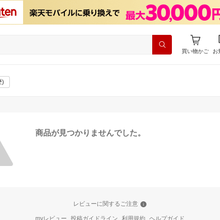
買い物かご
お
)
商品が見つかりませんでした。
レビューに関するご注意
myレビュー
投稿ガイドライン
利用規約
ヘルプガイド