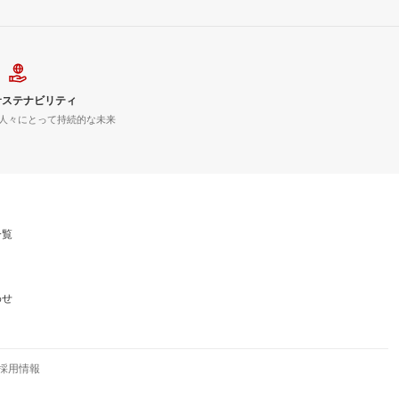
サステナビリティ
人々にとって持続的な未来
一覧
わせ
採用情報