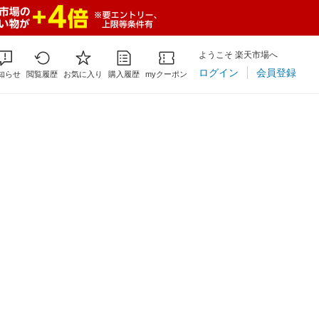
ようこそ 楽天市場へ
ログイン
会員登録
知らせ
閲覧履歴
お気に入り
購入履歴
myクーポン