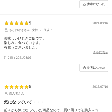
参考になった
5
2021/03/16
もとおかきさん
女性
70代以上
美味しいひじきご飯です。
楽しみに食べています。
有難うございました。
さらに表示
注文日：2021/03/07
参考になった
5
2015/07/10
購入者さん
気になっていて・・・
前々から気になっていた商品なので、買い回りで初購入～☆