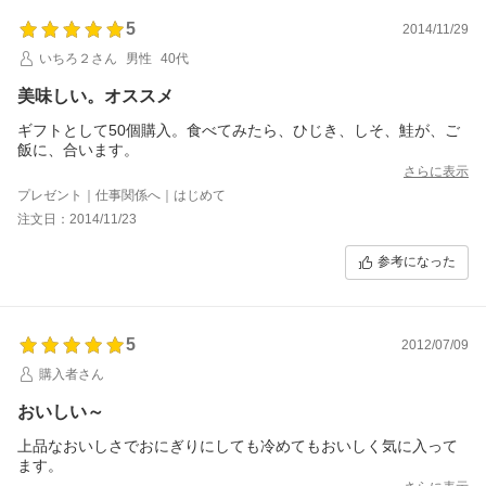
5
2014/11/29
いちろ２さん
男性
40代
美味しい。オススメ
ギフトとして50個購入。食べてみたら、ひじき、しそ、鮭が、ご
飯に、合います。
さらに表示
プレゼント｜仕事関係へ｜はじめて
注文日：2014/11/23
参考になった
5
2012/07/09
購入者さん
おいしい～
上品なおいしさでおにぎりにしても冷めてもおいしく気に入って
ます。