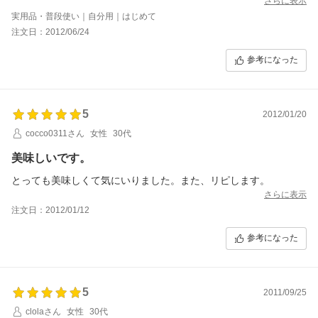
さらに表示
実用品・普段使い｜自分用｜はじめて
注文日：2012/06/24
参考になった
5
2012/01/20
cocco0311さん
女性
30代
美味しいです。
とっても美味しくて気にいりました。また、リピします。
さらに表示
注文日：2012/01/12
参考になった
5
2011/09/25
clolaさん
女性
30代