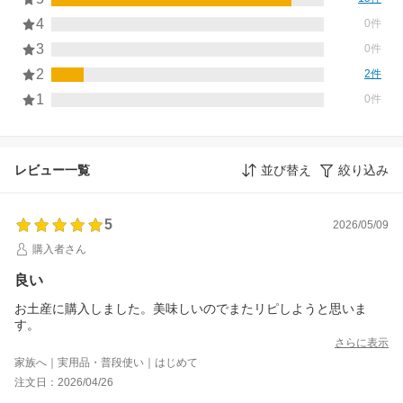
4
0件
3
0件
2
2件
1
0件
レビュー一覧
並び替え
絞り込み
5
2026/05/09
購入者さん
良い
お土産に購入しました。美味しいのでまたリピしようと思いま
す。
さらに表示
家族へ｜実用品・普段使い｜はじめて
注文日：2026/04/26