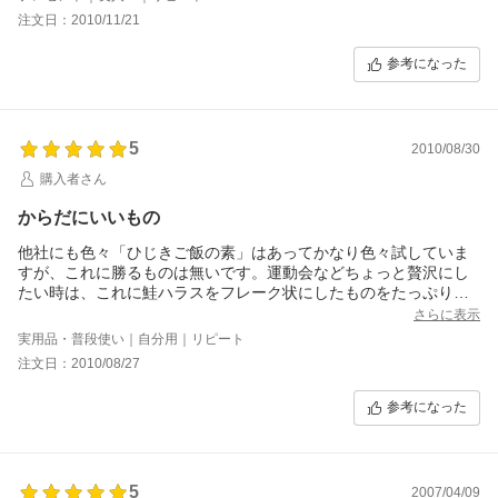
注文日：2010/11/21
参考になった
5
2010/08/30
購入者さん
からだにいいもの
他社にも色々「ひじきご飯の素」はあってかなり色々試していま
すが、これに勝るものは無いです。運動会などちょっと贅沢にし
たい時は、これに鮭ハラスをフレーク状にしたものをたっぷりま
ぜておにぎりにしています。
さらに表示
実用品・普段使い｜自分用｜リピート
注文日：2010/08/27
参考になった
5
2007/04/09