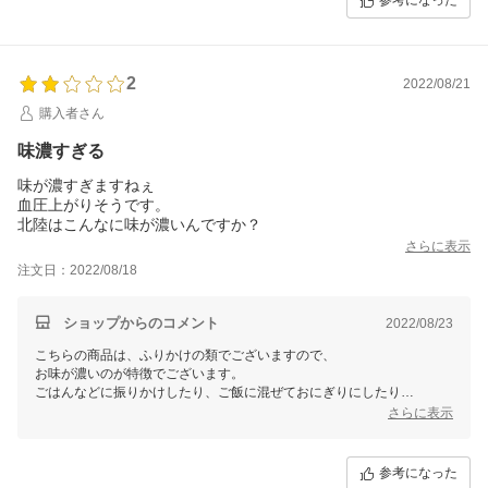
参考になった
2
2022/08/21
購入者さん
味濃すぎる
味が濃すぎますねぇ
血圧上がりそうです。
北陸はこんなに味が濃いんですか？
さらに表示
注文日：2022/08/18
ショップからのコメント
2022/08/23
こちらの商品は、ふりかけの類でございますので、
お味が濃いのが特徴でございます。
ごはんなどに振りかけしたり、ご飯に混ぜておにぎりにしたり
致します。
さらに表示
このままで、お召し上がりされるのは、たしかに、塩分が強いかと思い
ます。
参考になった
お買い上げいただくお客様のほうで、お料理に混ぜてお使いいただきま