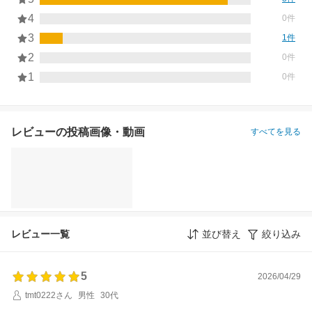
4
0件
3
1件
2
0件
1
0件
レビューの投稿画像・動画
すべてを見る
レビュー一覧
並び替え
絞り込み
5
2026/04/29
tmt0222さん
男性
30代