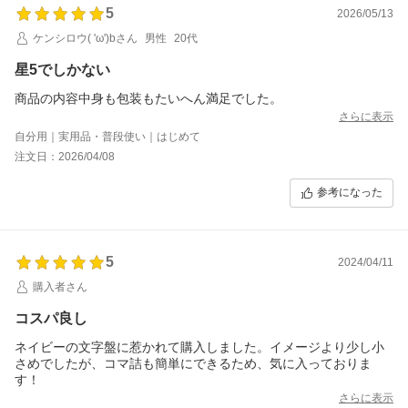
5
2026/05/13
ケンシロウ( 'ω')bさん
男性
20代
星5でしかない
商品の内容中身も包装もたいへん満足でした。
さらに表示
自分用｜実用品・普段使い｜はじめて
注文日：2026/04/08
参考になった
5
2024/04/11
購入者さん
コスパ良し
ネイビーの文字盤に惹かれて購入しました。イメージより少し小
さめでしたが、コマ詰も簡単にできるため、気に入っておりま
す！
さらに表示