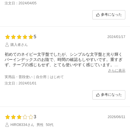
注文日：2024/04/05
参考になった
5
2024/01/17
購入者さん
初めてのネイビー文字盤でしたが、シンプルな文字盤と光り輝く
バーインデックスのお陰で、時間の確認もしやすいです。重すぎ
ず、チープの感じもせず、とても使いやすく感じています。
半コマがないので、バンドの微妙な調整ができないですが、コス
さらに表示
パはとても良いと思います。
実用品・普段使い｜自分用｜はじめて
注文日：2024/01/01
参考になった
3
2026/06/11
HIRO8334さん
男性
50代