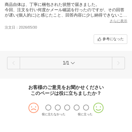
商品自体は、丁寧に梱包された状態で届きました。
今回、注文を行い何度かメール確認を行ったのですが、その回答
が遅い(個人的に)と感じたこと、回答内容に少し納得できないこと
もあったので、満足度は★3としました。
さらに表示
注文日：2026/05/30
参考になった
1/1
お客様のご意見をお聞かせください
このページは役に立ちましたか？
役に立たなかった
役に立った