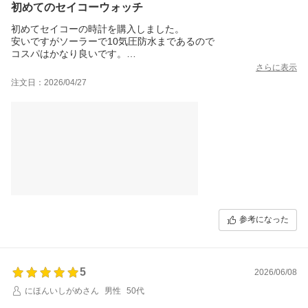
初めてのセイコーウォッチ
初めてセイコーの時計を購入しました。
安いですがソーラーで10気圧防水まであるので
コスパはかなり良いです。
見た目もシンプルで画像で見るより実物の方が素敵です！
さらに表示
注文日：2026/04/27
注文の翌日に届きとても良かったです！
参考になった
5
2026/06/08
にほんいしがめさん
男性
50代