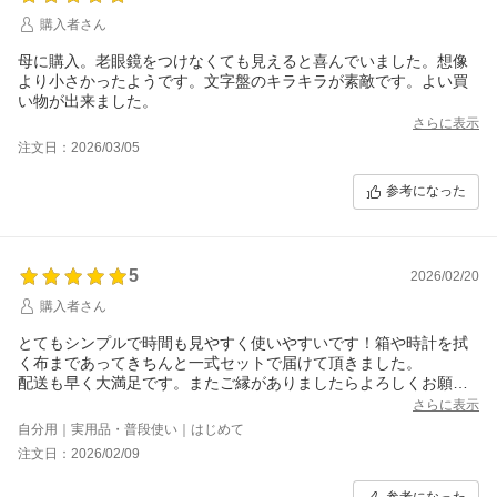
購入者さん
母に購入。老眼鏡をつけなくても見えると喜んでいました。想像
より小さかったようです。文字盤のキラキラが素敵です。よい買
い物が出来ました。
さらに表示
注文日：2026/03/05
参考になった
5
2026/02/20
購入者さん
とてもシンプルで時間も見やすく使いやすいです！箱や時計を拭
く布まであってきちんと一式セットで届けて頂きました。
配送も早く大満足です。またご縁がありましたらよろしくお願い
いたします。
さらに表示
自分用｜実用品・普段使い｜はじめて
注文日：2026/02/09