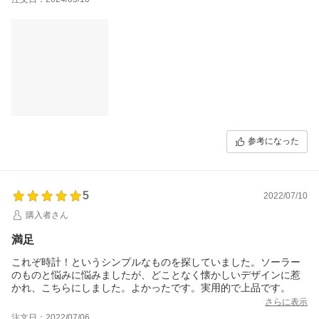
参考になった
5
2022/07/10
購入者さん
満足
これぞ時計！というシンプルなものを探していました。ソーラー
のものと悩みに悩みましたが、どことなく懐かしいデザインに惹
かれ、こちらにしました。よかったです。実用的で上品です。
さらに表示
注文日：2022/07/06