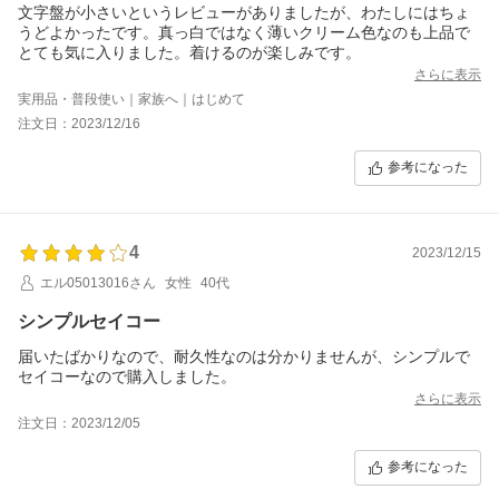
文字盤が小さいというレビューがありましたが、わたしにはちょ
うどよかったです。真っ白ではなく薄いクリーム色なのも上品で
とても気に入りました。着けるのが楽しみです。
さらに表示
実用品・普段使い｜家族へ｜はじめて
注文日：2023/12/16
参考になった
4
2023/12/15
エル05013016さん
女性
40代
シンプルセイコー
届いたばかりなので、耐久性なのは分かりませんが、シンプルで
セイコーなので購入しました。
さらに表示
注文日：2023/12/05
参考になった