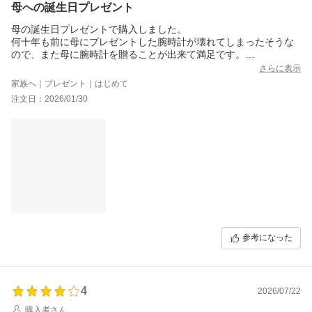
母への誕生日プレゼント
母の誕生日プレゼントで購入しました。
何十年も前に母にプレゼントした腕時計が壊れてしまったそうな
ので、また母に腕時計を贈ることが出来て満足です。
サイズ感と、文字盤の見やすさと、とても気に入って貰えまし
さらに表示
た。
家族へ｜プレゼント｜はじめて
購入してよかったです
注文日：2026/01/30
参考になった
4
2026/07/22
購入者さん