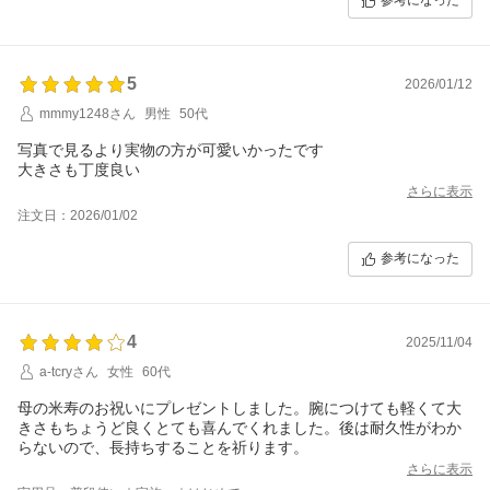
参考になった
5
2026/01/12
mmmy1248さん
男性
50代
写真で見るより実物の方が可愛いかったです
大きさも丁度良い
さらに表示
注文日：2026/01/02
参考になった
4
2025/11/04
a-tcryさん
女性
60代
母の米寿のお祝いにプレゼントしました。腕につけても軽くて大
きさもちょうど良くとても喜んでくれました。後は耐久性がわか
らないので、長持ちすることを祈ります。
さらに表示