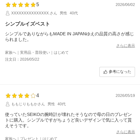
5
2026/06/02
XXXXXXXXXXXXXXX.さん
男性
40代
シンプルイズベスト
シンプルでありながらもMADE IN JAPANゆえの品質の高さが感じ
られました。
さらに表示
家族へ｜実用品・普段使い｜はじめて
注文日：2026/05/22
参考になった
4
2026/05/19
ももじりももかさん
男性
40代
使っていたSEIKOの腕時計が壊れたそうなので母の日のプレゼン
トに購入。シンプルですがちょうど良いデザインで気に入って貰
えそうです。
さらに表示
家族へ｜プレゼント｜はじめて