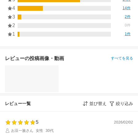
4
14件
3
2件
2
0件
1
1件
レビューの投稿画像・動画
すべてを見る
レビュー一覧
並び替え
絞り込み
5
2026/02/02
お豆一族さん
女性
30代