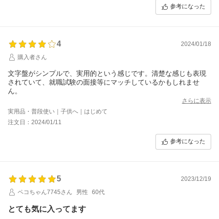
参考になった
4
2024/01/18
購入者さん
文字盤がシンプルで、実用的という感じです。清楚な感じも表現
されていて、就職試験の面接等にマッチしているかもしれませ
ん。
さらに表示
実用品・普段使い｜子供へ｜はじめて
注文日：2024/01/11
参考になった
5
2023/12/19
ペコちゃん7745さん
男性
60代
とても気に入ってます