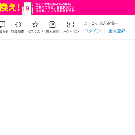
ようこそ 楽天市場へ
ログイン
会員登録
知らせ
閲覧履歴
お気に入り
購入履歴
myクーポン