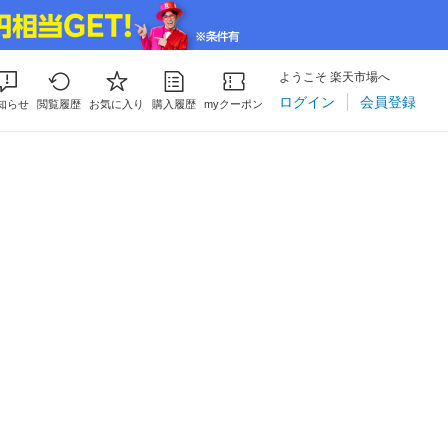
ようこそ 楽天市場へ
ログイン
会員登録
知らせ
閲覧履歴
お気に入り
購入履歴
myクーポン