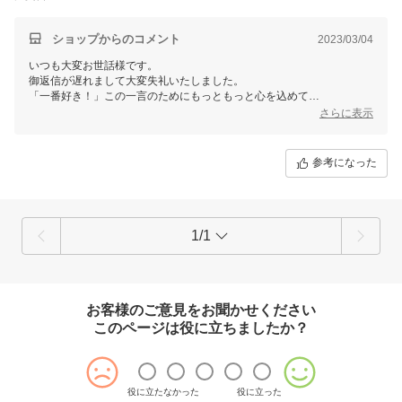
ショップからのコメント
2023/03/04
いつも大変お世話様です。
御返信が遅れまして大変失礼いたしました。
「一番好き！」この一言のためにもっともっと心を込めて
仕込ませていただきます。
さらに表示
またのご来店を心からお待ちいたしております。
参考になった
1/1
お客様のご意見をお聞かせください
このページは役に立ちましたか？
役に立たなかった
役に立った