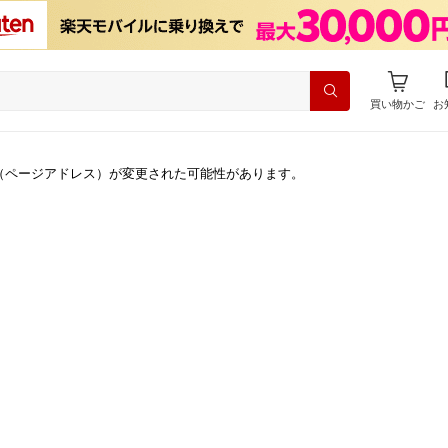
買い物かご
お
（ページアドレス）が変更された可能性があります。