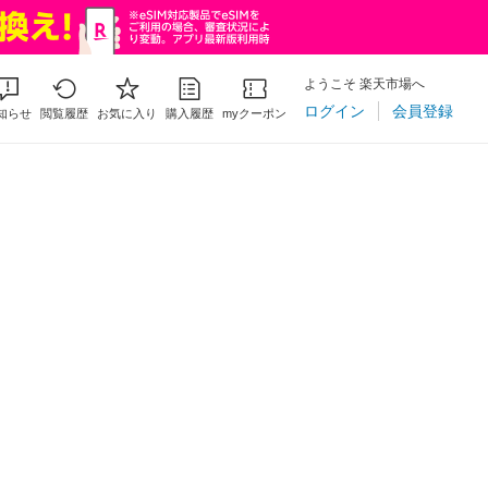
ようこそ 楽天市場へ
ログイン
会員登録
知らせ
閲覧履歴
お気に入り
購入履歴
myクーポン