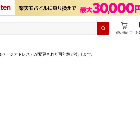
買い物かご
お
（ページアドレス）が変更された可能性があります。