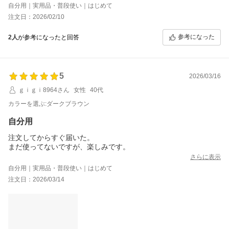
自分用｜実用品・普段使い｜はじめて
注文日：2026/02/10
参考になった
2人
が参考になったと回答
5
2026/03/16
ｇｉｇｉ8964さん
女性
40代
カラーを選ぶ:ダークブラウン
自分用
注文してからすぐ届いた。
まだ使ってないですが、楽しみです。
さらに表示
自分用｜実用品・普段使い｜はじめて
注文日：2026/03/14