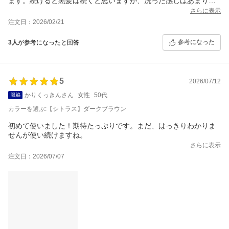
ます。続けると黒髪は続くと思いますが、洗った感じはあまりし
ません。
さらに表示
注文日：2026/02/21
参考になった
3人
が参考になったと回答
5
2026/07/12
かりくっきんさん
女性
50代
カラーを選ぶ:【シトラス】ダークブラウン
初めて使いました！期待たっぷりです。まだ、はっきりわかりま
せんが使い続けますね。
さらに表示
注文日：2026/07/07