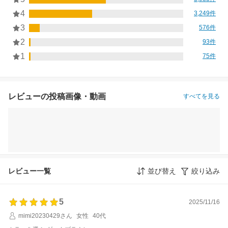
4
3,249件
3
576件
2
93件
1
75件
レビューの投稿画像・動画
すべてを見る
レビュー一覧
並び替え
絞り込み
5
2025/11/16
mimi20230429さん
女性
40代