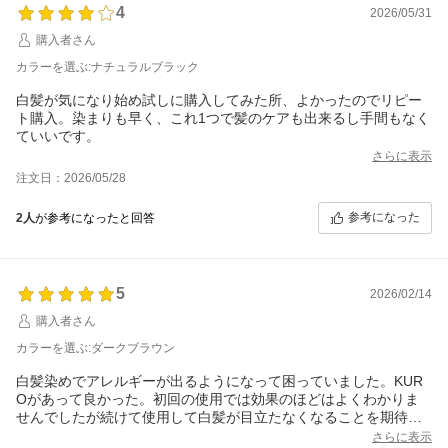
4
2026/05/31
購入者さん
カラーを選ぶ:ナチュラルブラック
白髪が気になり始め試しに購入してみた所、よかったのでリピー
ト購入。染まりも早く、これ1つで髪のケアも出来るし手間もなく
ていいです。
さらに表示
注文日：2026/05/28
参考になった
2人
が参考になったと回答
5
2026/02/14
購入者さん
カラーを選ぶ:ダークブラウン
白髪染めでアレルギーが出るようになって困っていました。KUR
Oがあって良かった。初回の使用では効果のほどはよくわかりま
せんでしたが続けて使用して白髪が目立たなくなることを期待し
ています。
さらに表示