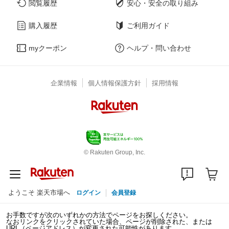
閲覧履歴
安心・安全の取り組み
購入履歴
ご利用ガイド
myクーポン
ヘルプ・問い合わせ
企業情報
個人情報保護方針
採用情報
© Rakuten Group, Inc.
ようこそ 楽天市場へ
ログイン
会員登録
お手数ですが次のいずれかの方法でページをお探しください。
なおリンクをクリックされていた場合、ページが削除された、または
URL（ページアドレス）が変更された可能性があります。