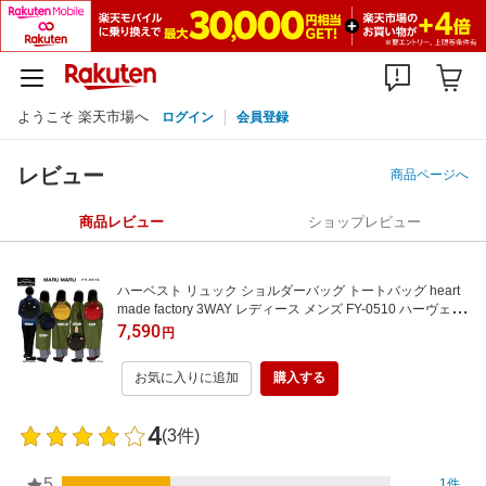
ようこそ 楽天市場へ
ログイン
会員登録
レビュー
商品ページへ
商品レビュー
ショップレビュー
ハーベスト リュック ショルダーバッグ トートバッグ heart
made factory 3WAY レディース メンズ FY-0510 ハーヴェス
ト
7,590
円
お気に入りに追加
購入する
4
(3件)
5
1件