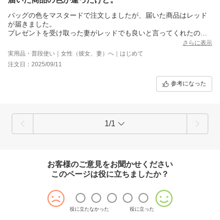
バッグの色をマスタードで注文しましたが、届いた商品はレッド
が届きました。
プレゼントを受け取った妻がレッドでも良いと言ってくれたので
よかったのですが、本来はあり得ないミスかと思います。商品は
さらに表示
良いと思います。
実用品・普段使い｜女性（彼女、妻）へ｜はじめて
注文日：2025/09/11
参考になった
1/1
お客様のご意見をお聞かせください
このページは役に立ちましたか？
役に立たなかった
役に立った