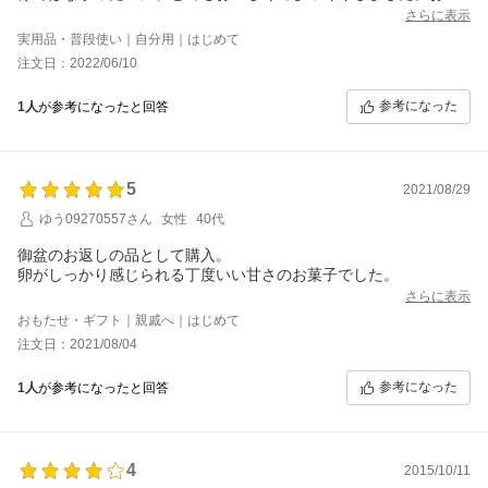
めしているだけのことがありますね!
さらに表示
実用品・普段使い｜自分用｜はじめて
注文日：2022/06/10
参考になった
1人
が参考になったと回答
5
2021/08/29
ゆう09270557さん
女性
40代
御盆のお返しの品として購入。
卵がしっかり感じられる丁度いい甘さのお菓子でした。
さらに表示
おもたせ・ギフト｜親戚へ｜はじめて
注文日：2021/08/04
参考になった
1人
が参考になったと回答
4
2015/10/11