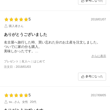
参考になった
5
2018/01/07
購入者さん
ありがとうございました
名古屋へ旅行した時、買い忘れた分のお土産を注文しました。
ついでに家の分も購入。
美味しかったです。
優しい甘さで、大き過ぎず、小さ過ぎず、丁度よい大きさでし
さらに表示
た。
プレゼント｜友人へ｜はじめて
注文日：2018/01/03
参考になった
5
2017/08/05
su...さん
女性
20代