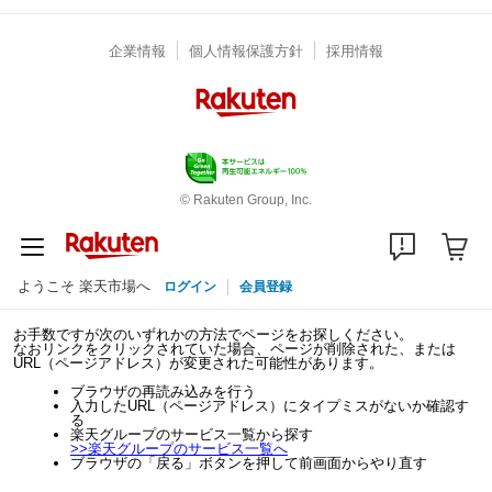
企業情報
個人情報保護方針
採用情報
© Rakuten Group, Inc.
ようこそ 楽天市場へ
ログイン
会員登録
お手数ですが次のいずれかの方法でページをお探しください。
なおリンクをクリックされていた場合、ページが削除された、または
URL（ページアドレス）が変更された可能性があります。
ブラウザの再読み込みを行う
入力したURL（ページアドレス）にタイプミスがないか確認す
る
楽天グループのサービス一覧から探す
>>
楽天グループのサービス一覧へ
ブラウザの「戻る」ボタンを押して前画面からやり直す