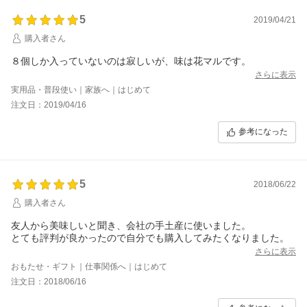
5
2019/04/21
購入者さん
８個しか入っていないのは寂しいが、味は花マルです。
さらに表示
実用品・普段使い｜家族へ｜はじめて
注文日：2019/04/16
参考になった
5
2018/06/22
購入者さん
友人から美味しいと聞き、会社の手土産に使いました。
とても評判が良かったので自分でも購入してみたくなりました。
さらに表示
おもたせ・ギフト｜仕事関係へ｜はじめて
注文日：2018/06/16