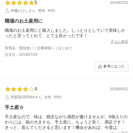
5
2019/07/31
伊藤たけしさん
男性
40代
職場のお土産用に
職場のお土産用にと購入しました。しっとりとしていて美味しか
ったと言ってくれて、とても良かったです！
さらに表示
実用品・普段使い｜仕事関係へ｜はじめて
注文日：2019/07/24
参考になった
4
2018/05/21
世梨菜SERINAさん
女性
50代
手土産☆
手土産なので、味は、残念ながら感想が書けませんが、8個入りの
わりには、箱の大きさも、手土産に、ちょうど良く、満足です！
きっと、喜んでくださると思います！機会があれば、今度は、ぜ
ひ、自分用に購入させていただきたいと思います！