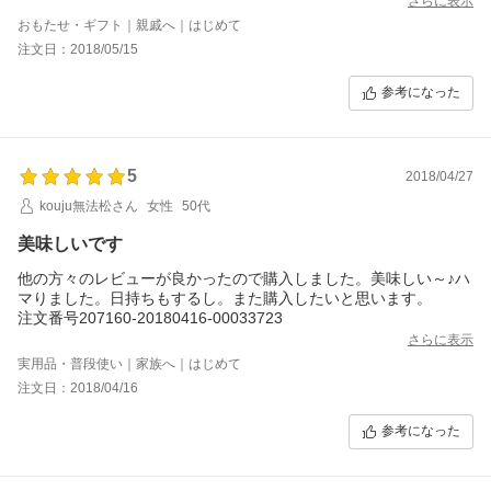
さらに表示
おもたせ・ギフト｜親戚へ｜はじめて
注文日：2018/05/15
参考になった
5
2018/04/27
kouju無法松さん
女性
50代
美味しいです
他の方々のレビューが良かったので購入しました。美味しい～♪ハ
マりました。日持ちもするし。また購入したいと思います。
注文番号207160-20180416-00033723
さらに表示
実用品・普段使い｜家族へ｜はじめて
注文日：2018/04/16
参考になった