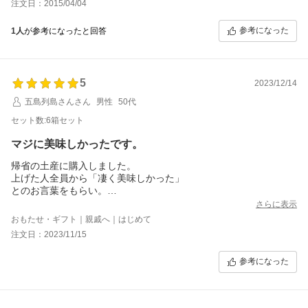
注文日：2015/04/04
参考になった
1人
が参考になったと回答
5
2023/12/14
五島列島さんさん
男性
50代
セット数:6箱セット
マジに美味しかったです。
帰省の土産に購入しました。
上げた人全員から「凄く美味しかった」
とのお言葉をもらい。
お土産をあげた人からも本当に美味しいからと
さらに表示
逆にもらいました。
おもたせ・ギフト｜親戚へ｜はじめて
食べたら本当に美味しかったです。
注文日：2023/11/15
次回もリピもありかなって感じです。
参考になった