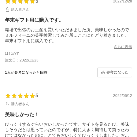
5
2022/12/28
購入者さん
年末ギフト用に購入です。
職場で出張のお土産を貰いいただきました所、美味しかったので
ミルフィーユの英字検索してみた所…ここにたどり着きました。
年末ギフト用に購入です。
さらに表示
はじめて
注文日：2022/12/23
参考になった
1人
が参考になったと回答
5
2022/06/12
購入者さん
美味しかった！
びっくりするぐらいおいしかったです。サイトを見るたび、美味
しそうだとは思っていたのですが、特に大きく期待して買ったわ
けではなかったのに、とてもおいしくてびっくりしました。お勧