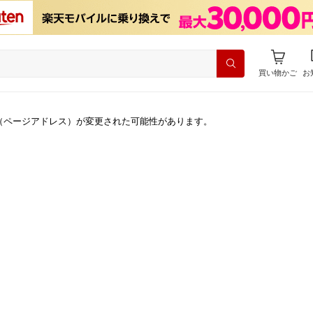
買い物かご
お
（ページアドレス）が変更された可能性があります。