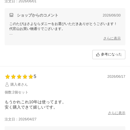
注文日：2026/06/01
ショップからのコメント
2026/06/30
このたびはさよならダニーをお選びいただきありがとうございます！
代官山お買い物通りでございます。
リピートでご使用いただきありがとうございます。
さらに表示
今後とも快適な環境作りのお手伝いができれば幸いです。
この度のご注文誠にありがとうございました。
参考になった
またのご利用を心よりお待ちしております。
5
2026/06/17
購入者さん
個数:2個セット
もうかれこれ10年は使ってます。
安く購入できて嬉しいです。
さらに表示
注文日：2026/04/27