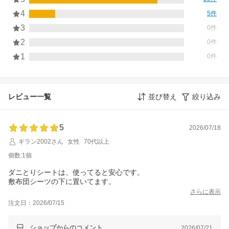
4
5件
3
0件
2
0件
1
0件
レビュー一覧
並び替え
絞り込み
5
2026/07/18
ギラン2002さん
女性
70代以上
個数:1個
ダニとりシートは、使ってると安心です。
さらに表示
注文日：2026/07/15
ショップからのコメント
2026/07/21