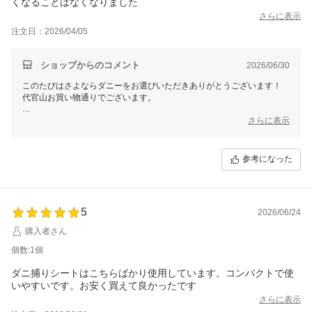
くなることはなくなりました
さらに表示
注文日：2026/04/05
ショップからのコメント
2026/06/30
このたびはさよならダニーをお選びいただきありがとうございます！
代官山お買い物通りでございます。
商品がお役に立ち大変嬉しく思います。
さらに表示
今後とも快適な環境作りのお手伝いができれば幸いです。
この度のご注文誠にありがとうございました。
参考になった
またのご利用を心よりお待ちしております。
5
2026/06/24
購入者さん
個数:1個
ダニ捕りシートはこちらばかり使用しています。コンパクトで使
いやすいです。お安く買えて良かったです
さらに表示