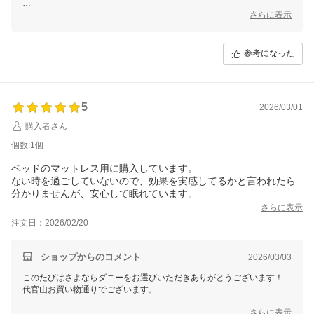
安心材料としてお使いいただいているとのこと、大変嬉しく思います。
さらに表示
今後とも快適な環境作りのお手伝いができれば幸いです。
この度のご注文誠にありがとうございました。
参考になった
またのご利用を心よりお待ちしております。
5
2026/03/01
購入者さん
個数:1個
ベッドのマットレス用に購入しています。
ない時を過ごしていないので、効果を実感してるかと言われたら
分かりませんが、安心して眠れています。
さらに表示
注文日：2026/02/20
ショップからのコメント
2026/03/03
このたびはさよならダニーをお選びいただきありがとうございます！
代官山お買い物通りでございます。
安心してお休みいただけているとのこと、大変嬉しく思います。
さらに表示