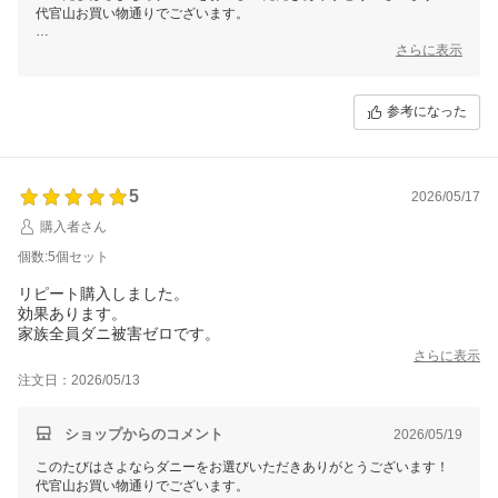
代官山お買い物通りでございます。
お客様に少しでも安心感をお届けできているのなら嬉しい限りです。
さらに表示
この度のご注文誠にありがとうございました。
またのご利用を心よりお待ちしております。
参考になった
5
2026/05/17
購入者さん
個数:5個セット
リピート購入しました。
効果あります。
家族全員ダニ被害ゼロです。
さらに表示
注文日：2026/05/13
ショップからのコメント
2026/05/19
このたびはさよならダニーをお選びいただきありがとうございます！
代官山お買い物通りでございます。