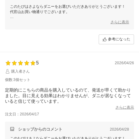
このたびはさよならダニーをお選びいただきありがとうございます！
代官山お買い物通りでございます。
商品がお役にたててよかったです。
さらに表示
一番頼りになるとのうれしいお言葉ありがとうございます。
この度のご注文誠にありがとうございました。
参考になった
またのご利用を心よりお待ちしております。"
5
2026/04/26
購入者さん
個数:3個セット
定期的にこちらの商品を購入しているのて、発送が早くて助かり
ました。目に見える効果はわかりませんが、ダニが居なくなって
いると信じて使っています。
さらに表示
注文日：2026/04/17
ショップからのコメント
2026/04/28
このたびはさよならダニーをお選びいただきありがとうございます！