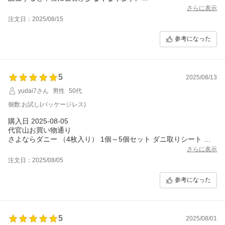
完全撲滅に向けて追加購入検討中！
さらに表示
注文日：2025/08/15
参考になった
5
2025/08/13
yudai7さん
男性
50代
個数:お試し(パッケージレス)
購入日 2025-08-05
代官山お買い物通り
さよならダニー （4枚入り） 1個～5個セット ダニ取りシート ダ
ニ取り ダニ捕り シート ダニとり ダニ取り
さらに表示
注文日：2025/08/05
参考になった
5
2025/08/01