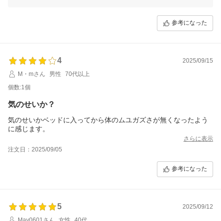
います。
商品を気に入っていただけて大変うれしく思います。
参考になった
この度のご注文誠にありがとうございました。
またのご利用を心よりお待ちしております。
4
2025/09/15
M・mさん
男性
70代以上
個数:1個
気のせいか？
気のせいかベッドに入ってから体のムユガズさが無くなったよう
に感じます。
さらに表示
注文日：2025/09/05
参考になった
5
2025/09/12
May0601さん
女性
40代