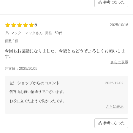
参考になった
この度のご利用誠にありがとうございました。
5
2025/10/16
マック マックさん
男性
50代
個数:1個
今回もお世話になりました。今後ともどうぞよろしくお願いしま
す。
さらに表示
注文日：2025/10/05
ショップからのコメント
2025/12/02
代官山お買い物通りでございます。
お役に立てたようで良かったです。
この度のご注文誠にありがとうございました。
さらに表示
またのご利用を心よりお待ちしております。
参考になった