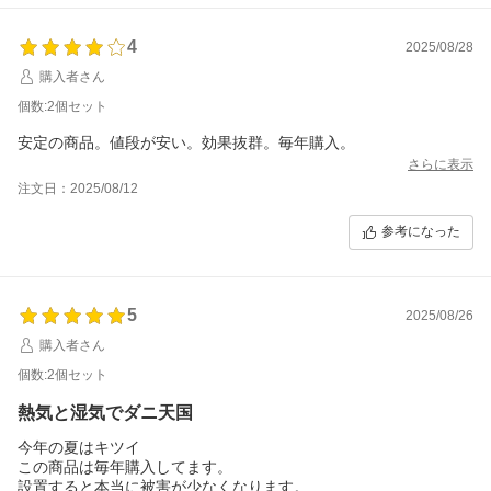
4
2025/08/28
購入者さん
個数:2個セット
安定の商品。値段が安い。効果抜群。毎年購入。
さらに表示
注文日：2025/08/12
参考になった
5
2025/08/26
購入者さん
個数:2個セット
熱気と湿気でダニ天国
今年の夏はキツイ
この商品は毎年購入してます。
設置すると本当に被害が少なくなります。