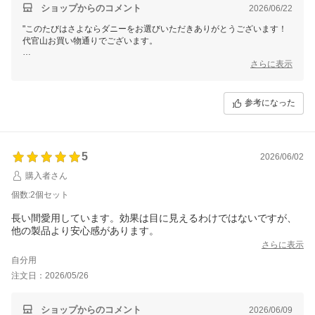
ショップからのコメント
2026/06/22
"このたびはさよならダニーをお選びいただきありがとうございます！
代官山お買い物通りでございます。
長年ご利用いただきありがとうございます。
さらに表示
今後とも快適な睡眠環境作りのお手伝いができれば幸いです。
この度のご注文誠にありがとうございました。
参考になった
またのご利用を心よりお待ちしております。"
5
2026/06/02
購入者さん
個数:2個セット
長い間愛用しています。効果は目に見えるわけではないですが、
他の製品より安心感があります。
さらに表示
自分用
注文日：2026/05/26
ショップからのコメント
2026/06/09