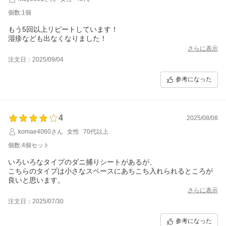
個数:1個
もう5回以上リピートしています！
湿疹なども出なくなりました！
さらに表示
注文日：2025/09/04
参考になった
4
2025/08/08
komae4060さん
女性
70代以上
個数:4個セット
いろいろなタイプのダニ捕りシートがあるが、
こちらのタイプは小さなスペースにあちこち入れられるところが
良いと思います。
さらに表示
注文日：2025/07/30
参考になった