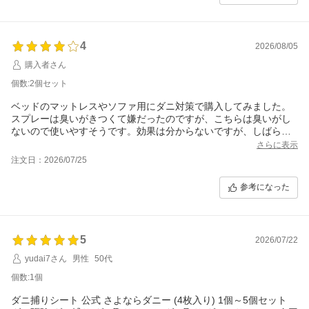
4
2026/08/05
購入者さん
個数:2個セット
ベッドのマットレスやソファ用にダニ対策で購入してみました。
スプレーは臭いがきつくて嫌だったのですが、こちらは臭いがし
ないので使いやすそうです。効果は分からないですが、しばらく
試してみたいと思います。
さらに表示
注文日：2026/07/25
参考になった
5
2026/07/22
yudai7さん
男性
50代
個数:1個
ダニ捕りシート 公式 さよならダニー (4枚入り) 1個～5個セット