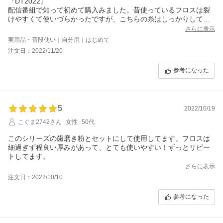
『DT2022』
配信番組で知って初めて購入みました。昔使っているフロスは裂
けやすくて使いづらかったですが、こちらの糸はしっかりしてて
使いやすかったです！使い切ったらリピートしたいと思います。
さらに表示
実用品・普段使い｜自分用｜はじめて
注文日：2022/11/20
参考になった
5
2022/10/19
こぐま2742さん
女性
50代
このシリーズの歯磨き粉とセットにして使用してます。フロスは
細過ぎず程良い厚みがあって、とても使いやすい！ずっとリピー
トしてます。
さらに表示
注文日：2022/10/10
参考になった