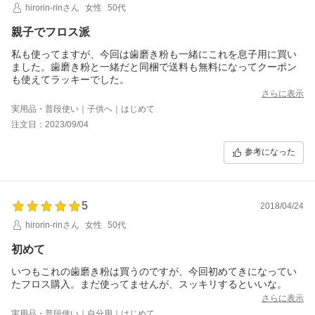
hirorin-rinさん
女性
50代
親子でフロス派
私も使ってますが、今回は歯磨き粉も一緒にこれを息子用に買い
ました。歯磨き粉と一緒だと同梱で送料も無料になってクーポン
も使えてラッキーでした。
さらに表示
実用品・普段使い｜子供へ｜はじめて
注文日：2023/09/04
参考になった
5
2018/04/24
hirorin-rinさん
女性
50代
初めて
いつもこれの歯磨き粉は買うのですが、今回初めてきになってい
たフロス購入。まだ使ってませんが、スッキリするといいな。
さらに表示
実用品・普段使い｜自分用｜はじめて