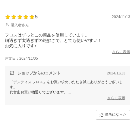
5
2024/11/13
購入者さん
フロスはずっとこの商品を使用しています。
細過ぎず太過ぎずの絶妙さで、とても使いやすい！
お気に入りです♪
さらに表示
注文日：2024/11/05
ショップからのコメント
2024/11/13
「デンティス フロス」をお買い求めいただき誠にありがとうございま
す。
代官山お買い物通りでございます。
さらに表示
痛みも感じず、使いやすいですよね♪
この度のご注文誠にありがとうございました。
またのご利用を心よりお待ちしております。
参考になった