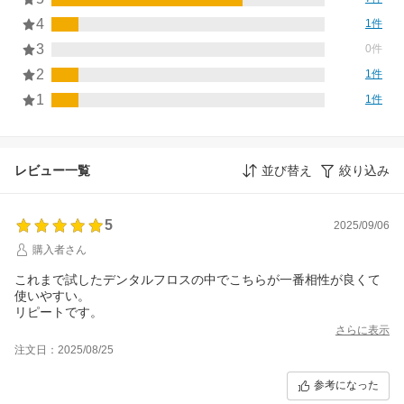
4
1件
3
0件
2
1件
1
1件
レビュー一覧
並び替え
絞り込み
5
2025/09/06
購入者さん
これまで試したデンタルフロスの中でこちらが一番相性が良くて
使いやすい。
リピートです。
さらに表示
注文日：2025/08/25
参考になった