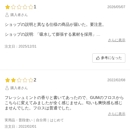
1
2026/05/07
購入者さん
ショップの説明と異なる仕様の商品が届いた。要注意。
ショップの説明: 「吸水して膨張する素材を採用」
さらに表示
注文日：2025/12/31
参考になった
2
2022/02/08
購入者さん
フレッシュミントの香りと書いてあったので、GUMのフロスから
こちらに変えてみましたが全く感じません。匂いも爽快感も感じ
ませんでした。フロスは普通でした。
さらに表示
実用品・普段使い｜自分用｜はじめて
注文日：2022/02/01