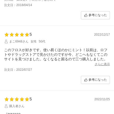
注文日：2018/04/14
参考になった
5
2022/12/17
まこ6948さん
女性
50代
このフロスが好きです。使い易くほのかにミント！以前は、ロフ
トやドラッグストアで見かけたのですが今、どこへもなくてこの
サイトを見つけました。なくなると困るので三つ購入しました。
さらに表示
注文日：2022/07/27
参考になった
5
2022/11/25
購入者さん