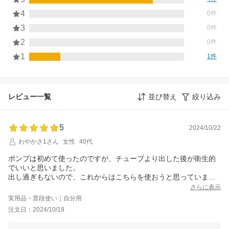
4
0件
3
0件
2
0件
1
1件
レビュー一覧
並び替え
絞り込み
5
2024/10/22
わやかさ1さん
女性
40代
ポンプは初めて使ったのですが、チューブより出した後が衛生的
でいいと思いました。
出し過ぎもないので、これからはこちらを使おうと思っていま
す。
さらに表示
実用品・普段使い｜自分用
注文日：2024/10/19