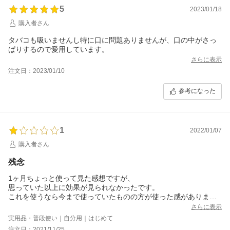
5
2023/01/18
購入者さん
タバコも吸いませんし特に口に問題ありませんが、口の中がさっ
ぱりするので愛用しています。
さらに表示
注文日：2023/01/10
参考になった
1
2022/01/07
購入者さん
残念
1ヶ月ちょっと使って見た感想ですが、
思っていた以上に効果が見られなかったです。
これを使うなら今まで使っていたものの方が使った感がありま
す。
さらに表示
実用品・普段使い｜自分用｜はじめて
注文日：2021/11/25