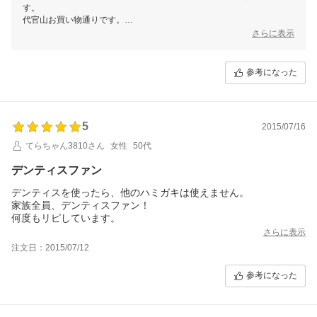
す。
代官山お買い物通りです。
さらに表示
磨いた後のスッキリ感がいいですよね！
気に入っていただけていて嬉しいです。
参考になった
またご来店いただけましたら幸いです。
この度のご利用誠にありがとうございました。
5
2015/07/16
てらちゃん3810さん
女性
50代
デンティスファン
デンティスを使ったら、他のハミガキは使えません。
家族全員、デンティスファン！
何度もリピしています。
さらに表示
注文日：2015/07/12
参考になった