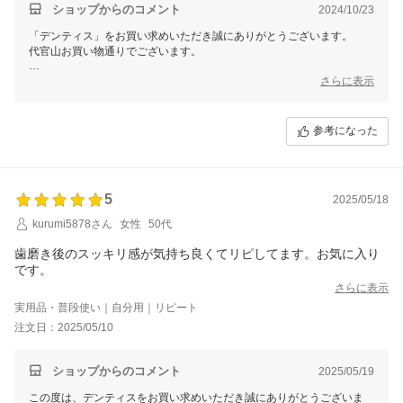
ショップからのコメント
2024/10/23
「デンティス」をお買い求めいただき誠にありがとうございます。
代官山お買い物通りでございます。
ポンプタイプも使いやすいですよね♪
さらに表示
この度のご注文誠にありがとうございました。
またのご利用を心よりお待ちしております。
参考になった
5
2025/05/18
kurumi5878さん
女性
50代
歯磨き後のスッキリ感が気持ち良くてリピしてます。お気に入り
です。
さらに表示
実用品・普段使い｜自分用｜リピート
注文日：2025/05/10
ショップからのコメント
2025/05/19
この度は、デンティスをお買い求めいただき誠にありがとうございま