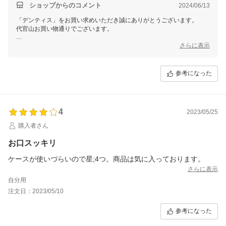
ショップからのコメント
2024/06/13
「デンティス」をお買い求めいただき誠にありがとうございます。
代官山お買い物通りでございます。
キャンペーンをきっかけにお手に取っていただきありがとうございます
さらに表示
♪
使用感にご満足いただけて嬉しいです！
参考になった
この度のご注文誠にありがとうございました。
またのご利用を心よりお待ちしております。
4
2023/05/25
購入者さん
お口スッキリ
ケースが使いづらいので星;4つ。商品は気に入っております。
さらに表示
自分用
注文日：2023/05/10
参考になった