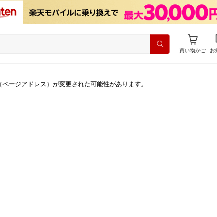
買い物かご
お
（ページアドレス）が変更された可能性があります。