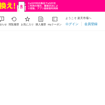
ようこそ 楽天市場へ
ログイン
会員登録
知らせ
閲覧履歴
お気に入り
購入履歴
myクーポン