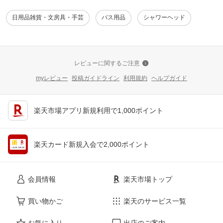
日用品雑貨・文房具・手芸
バス用品
シャワーヘッド
レビューに関するご注意
myレビュー
投稿ガイドライン
利用規約
ヘルプガイド
楽天市場アプリ新規利用で1,000ポイント
楽天カード新規入会で2,000ポイント
会員情報
楽天市場トップ
買い物かご
楽天のサービス一覧
お気に入り
出店のご案内