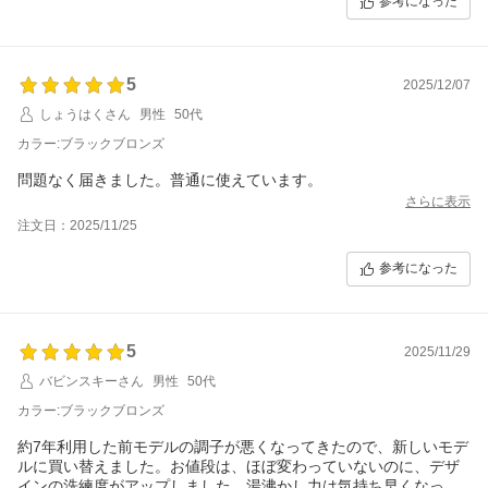
参考になった
5
2025/12/07
しょうはくさん
男性
50代
カラー:ブラックブロンズ
問題なく届きました。普通に使えています。
さらに表示
注文日：2025/11/25
参考になった
5
2025/11/29
バビンスキーさん
男性
50代
カラー:ブラックブロンズ
約7年利用した前モデルの調子が悪くなってきたので、新しいモデ
ルに買い替えました。お値段は、ほぼ変わっていないのに、デザ
インの洗練度がアップしました。湯沸かし力は気持ち早くなった