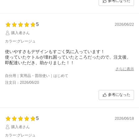
参考になった
5
2026/06/22
購入者さん
カラー:グレージュ
使いやすさもデザインもすごく気に入っています！
使っていたケトルが壊れ困っていたところだったので、注文後、
即配達いただき、助かりました！！
さらに表示
自分用｜実用品・普段使い｜はじめて
注文日：2026/06/20
参考になった
5
2026/06/18
購入者さん
カラー:グレージュ