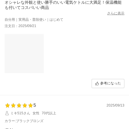
オシャレな外観と使い勝手のいい電気ケトルに大満足！保温機能
も付いてコスパいい商品
さらに表示
自分用｜実用品・普段使い｜はじめて
注文日：2025/09/21
参考になった
5
2025/09/13
ミキ515さん
女性
70代以上
カラー:ブラックブロンズ