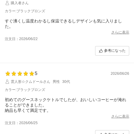
購入者さん
カラー:ブラックブロンズ
すぐ沸くし温度わかるし保温できるしデザインも気に入りまし
た。
さらに表示
注文日：2026/06/22
参考になった
5
2026/06/26
雲人形☆クムドールさん
男性
30代
カラー:ブラックブロンズ
初めてのグースネックケトルでしたが、おいしいコーヒーが淹れ
ることができました。
納品も早くて満足です。
さらに表示
注文日：2026/06/25