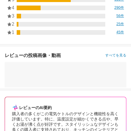
4
290件
3
56件
2
25件
1
45件
レビューの投稿画像・動画
すべてを見る
レビューのAI要約
購入者の多くがこの電気ケトルのデザインと機能性を高く
評価しています。特に、温度設定が細かくできる点や、早
くお湯が沸く点が好評です。スタイリッシュなデザインも
多くの購入者に支持されており、キッチンのインテリアと