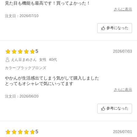
見た目も機能も最高です！買ってよかった！
さらに表示
注文日：2026/07/10
参考になった
5
2026/07/03
えん豆まめさん
女性
40代
カラー:ブラックブロンズ
やかんが生活感出てしまう気がして購入しました
とってもオシャレで気にいってます
さらに表示
注文日：2026/06/20
参考になった
5
2026/07/01