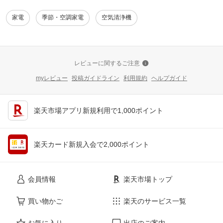
家電
季節・空調家電
空気清浄機
レビューに関するご注意
myレビュー
投稿ガイドライン
利用規約
ヘルプガイド
楽天市場アプリ新規利用で1,000ポイント
楽天カード新規入会で2,000ポイント
会員情報
楽天市場トップ
買い物かご
楽天のサービス一覧
お気に入り
出店のご案内