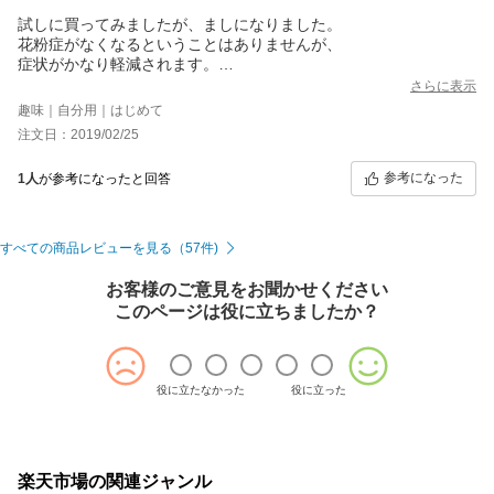
試しに買ってみましたが、ましになりました。
花粉症がなくなるということはありませんが、
症状がかなり軽減されます。
ゴルフにて使用しましたが外でもくしゃみや鼻水の症状がましに
さらに表示
なりました。
趣味｜自分用｜はじめて
注文日：2019/02/25
参考になった
1人
が参考になったと回答
すべての商品レビューを見る（57件)
お客様のご意見をお聞かせください
このページは役に立ちましたか？
役に立たなかった
役に立った
楽天市場の関連ジャンル