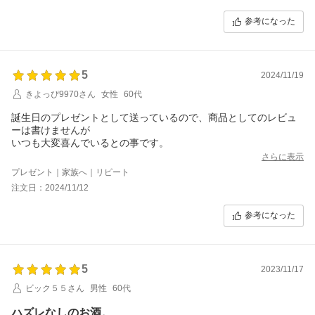
参考になった
5
2024/11/19
きよっぴ9970さん
女性
60代
誕生日のプレゼントとして送っているので、商品としてのレビュ
ーは書けませんが
いつも大変喜んでいるとの事です。
さらに表示
プレゼント｜家族へ｜リピート
注文日：2024/11/12
参考になった
5
2023/11/17
ビック５５さん
男性
60代
ハズレなしのお酒。