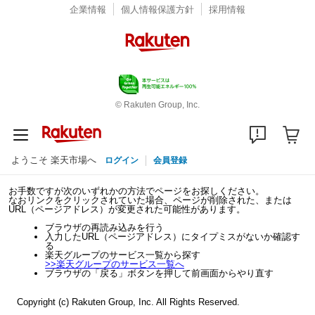
企業情報
個人情報保護方針
採用情報
© Rakuten Group, Inc.
ようこそ 楽天市場へ
ログイン
会員登録
お手数ですが次のいずれかの方法でページをお探しください。
なおリンクをクリックされていた場合、ページが削除された、または
URL（ページアドレス）が変更された可能性があります。
ブラウザの再読み込みを行う
入力したURL（ページアドレス）にタイプミスがないか確認す
る
楽天グループのサービス一覧から探す
>>
楽天グループのサービス一覧へ
ブラウザの「戻る」ボタンを押して前画面からやり直す
Copyright (c) Rakuten Group, Inc. All Rights Reserved.