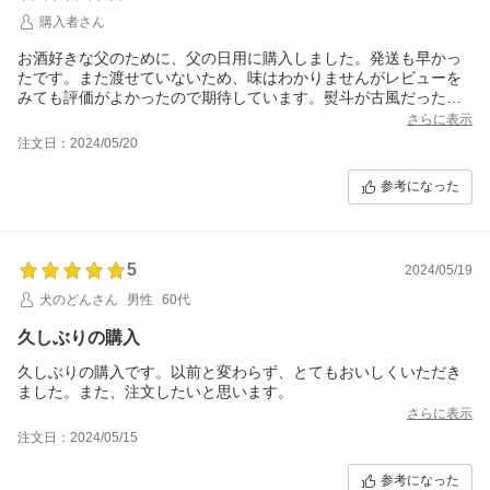
購入者さん
お酒好きな父のために、父の日用に購入しました。発送も早かっ
たです。また渡せていないため、味はわかりませんがレビューを
みても評価がよかったので期待しています。熨斗が古風だったの
でもう少し今時な感じがあればよいなと思いました。
さらに表示
注文日：2024/05/20
参考になった
5
2024/05/19
犬のどんさん
男性
60代
久しぶりの購入
久しぶりの購入です。以前と変わらず、とてもおいしくいただき
ました。また、注文したいと思います。
さらに表示
注文日：2024/05/15
参考になった