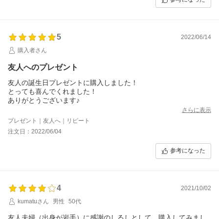
5
2022/06/14
購入者さん
友人へのプレゼント
友人の誕生日プレゼントに購入しました！
とっても喜んでくれました！
ありがとうございます♪
さらに表示
プレゼント｜友人へ｜リピート
注文日：2022/06/04
参考になった
4
2021/10/02
kumatuさん
男性
50代
友人夫婦（出身が岩手）に感謝のしるしとして、購入してみまし