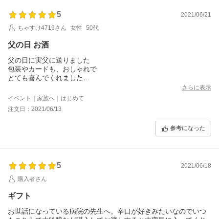
5
2021/06/21
ちゃすけ4719さん
女性
50代
父の日 お酒
父の日に実父に送りました
包装やカードも、おしゃれで
とても喜んでくれました
購入してよかったです
さらに表示
イベント｜家族へ｜はじめて
注文日：2021/06/13
参考になった
5
2021/06/18
購入者さん
ギフト
お世話になっている病院の先生へ。辛口が好きみたいなのでいつ