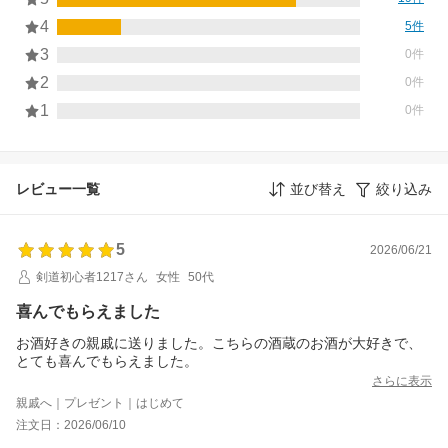
4
5件
3
0件
2
0件
1
0件
レビュー一覧
並び替え
絞り込み
5
2026/06/21
剣道初心者1217さん
女性
50代
喜んでもらえました
お酒好きの親戚に送りました。こちらの酒蔵のお酒が大好きで、
とても喜んでもらえました。
さらに表示
親戚へ｜プレゼント｜はじめて
注文日：2026/06/10