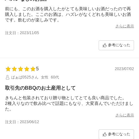
前にも、このお酒を購入したがとても美味しいお酒だったので再
購入しました。ここのお酒は、ハズレがなくどれも美味しいお酒
です。飲むのが楽しみです。
さらに表示
注文日：2023/11/05
参考になった
5
2023/07/02
ばぁば0525さん
女性
60代
取引先のBBQのお土産用として
きちんと包装されており贈り物としてとても良い商品でした。
2種入りなので飲み比べで話題にもなり、大変喜んでいただけまし
た。
さらに表示
注文日：2023/06/12
参考になった