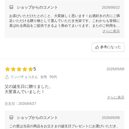
ショップからのコメント
2026/06/22
お喜びいただけたとのこと、大変嬉しく思います！お酒好きの方にご満
足いただける贈り物として選んでいただき光栄です。これからも皆様に
喜ばれる商品をご提供できるよう努めてまいります。またのご利用を心
よりお待ちしております。
さらに表示
参考になった
5
2026/05/08
リンパチョコさん
女性
50代
父の誕生日に贈りました。
大変喜んでいました！
さらに表示
注文日：2026/04/27
ショップからのコメント
2026/05/08
この度は当店の商品をお父さまの誕生日プレゼントにお選びいただき、