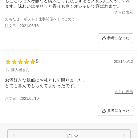
もこちらで大吟醸など購入してお渡しすると大変気に入ってくれ
ます。味わいはキリッと香りも良くオシャレで喜ばれます。
さらに表示
おもたせ・ギフト｜仕事関係へ｜はじめて
注文日：2021/06/16
参考になった
5
2021/05/12
購入者さん
お酒好きな親戚にお礼として贈りました。
とても喜んでもらえてよかったです。
さらに表示
注文日：2021/05/10
参考になった
1/1