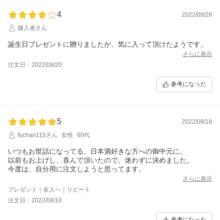
4
2022/09/26
購入者さん
誕生日プレゼントに贈りましたが、気に入って頂けたようです。
さらに表示
注文日：2022/09/20
参考になった
5
2022/08/18
fuchan115さん
女性
60代
いつもお世話になってる、日本酒好きな方への御中元に。
以前もお上げし、喜んで頂いたので、迷わずに決めました。
今度は、自分用に注文しようと思ってます。
さらに表示
プレゼント｜友人へ｜リピート
注文日：2022/08/10
参考になった