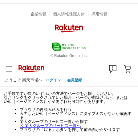
企業情報
個人情報保護方針
採用情報
© Rakuten Group, Inc.
ようこそ 楽天市場へ
ログイン
会員登録
お手数ですが次のいずれかの方法でページをお探しください。
なおリンクをクリックされていた場合、ページが削除された、または
URL（ページアドレス）が変更された可能性があります。
ブラウザの再読み込みを行う
入力したURL（ページアドレス）にタイプミスがないか確認す
る
楽天グループのサービス一覧から探す
>>
楽天グループのサービス一覧へ
ブラウザの「戻る」ボタンを押して前画面からやり直す