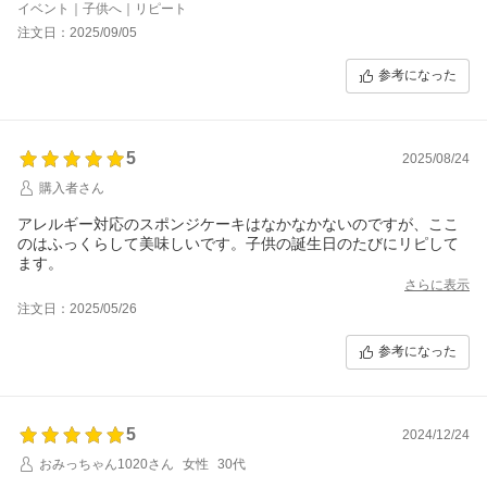
す！
イベント｜子供へ｜リピート
注文日：2025/09/05
参考になった
5
2025/08/24
購入者さん
アレルギー対応のスポンジケーキはなかなかないのですが、ここ
のはふっくらして美味しいです。子供の誕生日のたびにリピして
ます。
さらに表示
注文日：2025/05/26
参考になった
5
2024/12/24
おみっちゃん1020さん
女性
30代