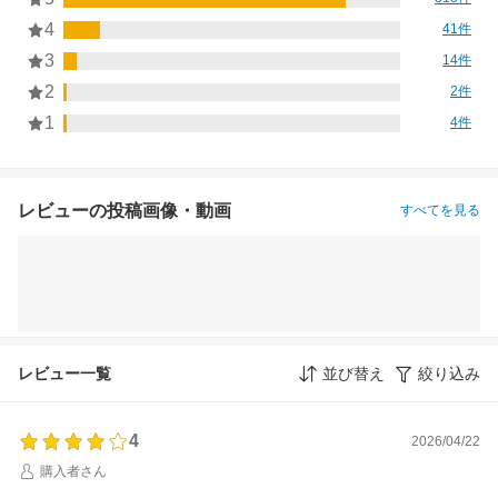
4
41件
3
14件
2
2件
1
4件
レビューの投稿画像・動画
すべてを見る
レビュー一覧
並び替え
絞り込み
4
2026/04/22
購入者さん