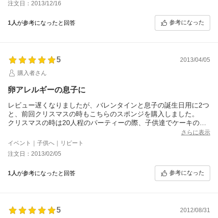
注文日：2013/12/16
から少し高くてもいい生クリームとイチゴやフルーツでデコレー
ションすると、見た目味も某パンメーカーの何千円もするケーキ
参考になった
1人
が参考になったと回答
よりずっと美味しかったです。
どなたかもレビューで書かれていましたが、蒸しパンみたいなス
ポンジみたいな感じでフワフワしっとりで美味しいですよ。
あと三才児が食べるので、リキュールやシロップは特にスポンジ
5
に塗布しなかったのですが、2日目に食べた時にクリームや果物の
2013/04/05
水分を少し吸ったのか、一段としっとりして美味しかったです。
購入者さん
デコレーションしてあるのと選べるのも嬉しいところです。
時間があれば生クリームは乳アレルギーない方はご自分でデコレ
卵アレルギーの息子に
ーションする方が美味しいと思います。
一緒にロールケーキも購入したので、お正月に解凍して又食べる
レビュー遅くなりましたが、バレンタインと息子の誕生日用に2つ
のを三才の息子も楽しみにしています。
と、前回クリスマスの時もこちらのスポンジを購入しました。
卵アレルギーの息子にケーキの美味しさを味合わせてくれた事に
クリスマスの時は20人程のパーティーの際、子供達でケーキのデ
感謝です。
コレーションをさせて、みんなで食べようとの事だったので息子
さらに表示
あと、お店の対応も丁寧迅速でとても良かったです。
も食べたがると思いアレルギー対応のスポンジにさせて頂きまし
イベント｜子供へ｜リピート
一緒に購入した焼き菓子詰め合わせも好評でした。
た。
注文日：2013/02/05
価格も味も対応も満足なお買い物でした。
うちだけの都合だったので卵抜きで味が不味かったら申し訳ない
なと思ってましたが、予想外にとっっっても美味しかったです!!!
参考になった
1人
が参考になったと回答
大人達もみんな美味しい美味しいと言っていたのでﾎﾝﾄに助かりま
した(^o^)今後も間違いなくケーキを作る際はこちらで買わせて頂
きます！☆10個付けたい位(笑)
5
2012/08/31