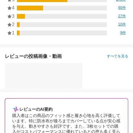
4
90件
3
27件
2
10件
1
9件
レビューの投稿画像・動画
すべてを見る
レビューのAI要約
購入者はこの商品のフィット感と履き心地を高く評価して
います。特に防水布が後ろまでカバーしている点が安心感
を与え、動きやすさも好評です。また、3枚セットでの購
入がコストパフォーマンスに優れているとの声も多く見ら