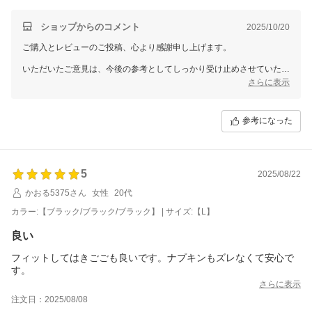
ショップからのコメント
2025/10/20
ご購入とレビューのご投稿、心より感謝申し上げます。
いただいたご意見は、今後の参考としてしっかり受け止めさせていただ
きます。
さらに表示
なお、個別での対応が必要なお客様へは、別途メールにてご対応させて
いただきますので、どうぞご安心くださいませ。
参考になった
今後も、より良い商品・サービスをご提供できるよう努めてまいりま
す。
秋晴れが心地よい季節でございますので、是非日々快適にお過ごしいた
5
2025/08/22
だければ幸いです。
かおる5375さん
女性
20代
またのご来店を心よりお待ちしております。
カラー:【ブラック/ブラック/ブラック】 | サイズ:【L】
三恵 山本 真由
良い
フィットしてはきごごも良いです。ナプキンもズレなくて安心で
す。
さらに表示
注文日：2025/08/08