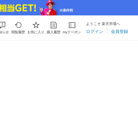
ようこそ 楽天市場へ
ログイン
会員登録
知らせ
閲覧履歴
お気に入り
購入履歴
myクーポン