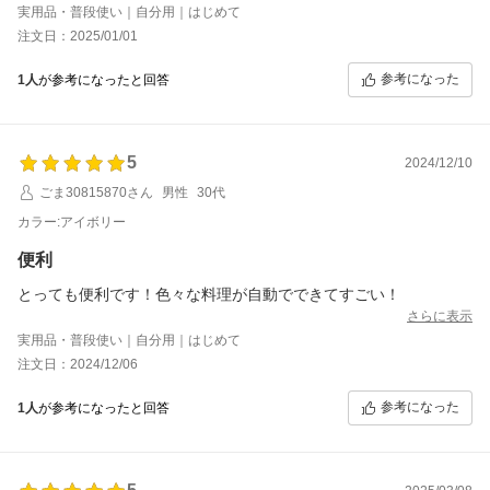
実用品・普段使い｜自分用｜はじめて
注文日：2025/01/01
参考になった
1人
が参考になったと回答
5
2024/12/10
ごま30815870さん
男性
30代
カラー:アイボリー
便利
とっても便利です！色々な料理が自動でできてすごい！
さらに表示
実用品・普段使い｜自分用｜はじめて
注文日：2024/12/06
参考になった
1人
が参考になったと回答