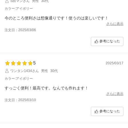
S田マンさん
男性
30代
カラー:アイボリー
今のところ便利さは想像通りです！使うのは楽しいです！
さらに表示
注文日：2025/03/06
参考になった
5
2025/03/17
ワンタン1434さん
男性
30代
カラー:アイボリー
すっごく便利！最高です。なんでも作れます！
さらに表示
注文日：2025/03/10
参考になった