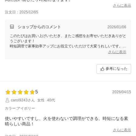
い。ありがとうございます！
さらに表示
注文日：2025/12/05
ショップからのコメント
2026/01/06
このたびはお買い上げいただき、またご感想をお寄せいただきありがと
うございます！
時短調理で家事効率アップにお役立ていただけて大変うれしいです。
今後も快適にご使用いただけることを願っております。
さらに表示
またのご利用を心よりお待ちしております！
参考になった
5
2026/04/15
carol9243さん
女性
40代
カラー:アイボリー
使いやすいですし、火を使わないで調理ができる、時短になる素
晴らしい商品！
さらに表示