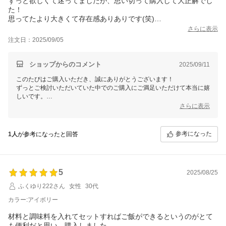
ずっと欲しくて迷ってましたが、思い切って購入して大正解でし
た！
思ってたより大きくて存在感ありありです(笑)
普段作らないような料理も簡単にできるので使ってて楽しいで
さらに表示
す。
注文日：2025/09/05
ショップからのコメント
2025/09/11
このたびはご購入いただき、誠にありがとうございます！
ずっとご検討いただいていた中でのご購入にご満足いただけて本当に嬉
しいです。
楽しみながらお料理に挑戦していただけているとのこと、私たちも励み
さらに表示
になります。
ぜひこれからもたくさん活用して、新しい料理の発見をお楽しみくださ
い！
参考になった
1人
が参考になったと回答
今後ともよろしくお願いいたします。
5
2025/08/25
ふくゆり222さん
女性
30代
カラー:アイボリー
材料と調味料を入れてセットすればご飯ができるというのがとて
も便利だと思い、購入しました。