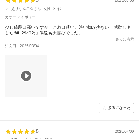
5
2025/03/08
えりりんご☆さん
女性
30代
カラー:アイボリー
少し値段は高いですが、これは凄い。洗い物が少ない。感動しま
した&#129402;子供達も大喜びでした。
さらに表示
注文日：2025/03/04
参考になった
5
2025/04/09