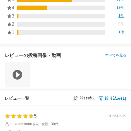
4
18件
3
1件
2
0件
1
1件
レビューの投稿画像・動画
すべてを見る
レビュー一覧
並び替え
絞り込み(1)
5
2026/03/19
hukutomimanさん
女性
30代