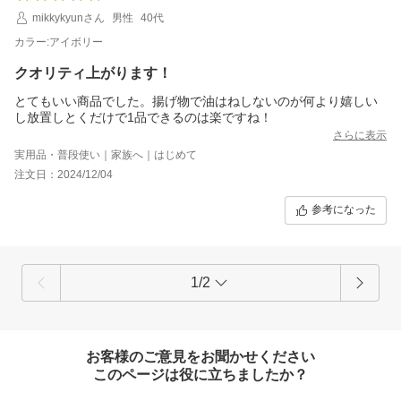
mikkykyunさん
男性
40代
カラー:アイボリー
クオリティ上がります！
とてもいい商品でした。揚げ物で油はねしないのが何より嬉しい
し放置しとくだけで1品できるのは楽ですね！
さらに表示
実用品・普段使い｜家族へ｜はじめて
注文日：2024/12/04
参考になった
1/2
お客様のご意見をお聞かせください
このページは役に立ちましたか？