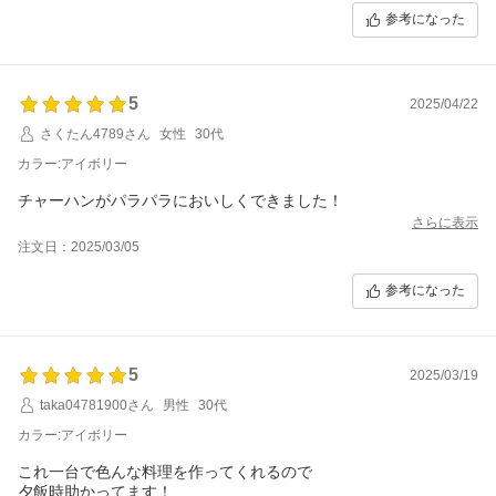
参考になった
5
2025/04/22
さくたん4789さん
女性
30代
カラー:アイボリー
チャーハンがパラパラにおいしくできました！
さらに表示
注文日：2025/03/05
参考になった
5
2025/03/19
taka04781900さん
男性
30代
カラー:アイボリー
これ一台で色んな料理を作ってくれるので
夕飯時助かってます！