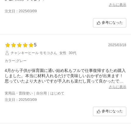
さらに表示
注文日：2025/03/09
参考になった
5
2025/03/18
チャンキーヒール モモコさん
女性
30代
カラー:グレー
4月から子供が保育園に通い始め私もフルで仕事復帰するため購入
しました。本当に材料入れるだけで美味しいおかずが出来ます！
思っていたより大きいですが手入れも楽だし買って良かったで
す！
さらに表示
実用品・普段使い｜自分用｜はじめて
注文日：2025/03/09
参考になった