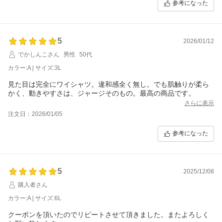
参考になった
5
2026/01/12
でかしんこさん
男性
50代
カラー:A | サイズ:3L
見た目は完全にワイシャツ。違和感全く無し。でも肌触りが柔ら
かく、動きやすさは、ジャージそのもの。最高の商品です。
さらに表示
注文日：2026/01/05
参考になった
5
2025/12/08
購入者さん
カラー:A | サイズ:6L
クーポンを頂いたのでリピートさせて頂きました。またよろしく