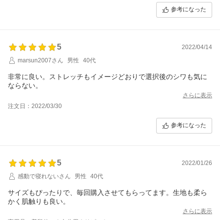
参考になった
5
2022/04/14
marsun2007さん
男性
40代
非常に良い。ストレッチもイメージどおりで選択後のシワも気に
ならない。
さらに表示
注文日：2022/03/30
参考になった
5
2022/01/26
感動で寝れないさん
男性
40代
サイズもぴったりで、毎回購入させてもらってます。生地も柔ら
かく肌触りも良い。
さらに表示