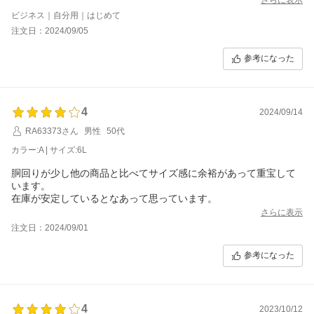
ビジネス｜自分用｜はじめて
注文日：2024/09/05
参考になった
4
2024/09/14
RA63373さん
男性
50代
カラー:A | サイズ:6L
胴回りが少し他の商品と比べてサイズ感に余裕があって重宝して
います。
在庫が安定しているとなあって思っています。
さらに表示
注文日：2024/09/01
参考になった
4
2023/10/12