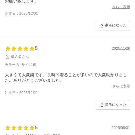
お願い致します。
さらに表示
注文日：2025/12/01
参考になった
5
2025/11/26
購入者さん
カラー:A | サイズ:6L
大きくて大変楽です。長時間着ることが多いので大変助かりまし
た。ありがとうございました。
さらに表示
注文日：2025/11/21
参考になった
5
2025/08/31