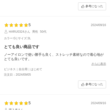
参考になった
5
2024/09/16
HARU0324さん
男性
50代
カラー:G | サイズ:3L
とても良い商品です
ノーアイロンで使い勝手も良く、ストレッチ素材なので着心地が
とても良いです。
さらに表示
ビジネス｜自分用｜はじめて
注文日：2024/09/05
参考になった
5
2024/09/16
購入者さん