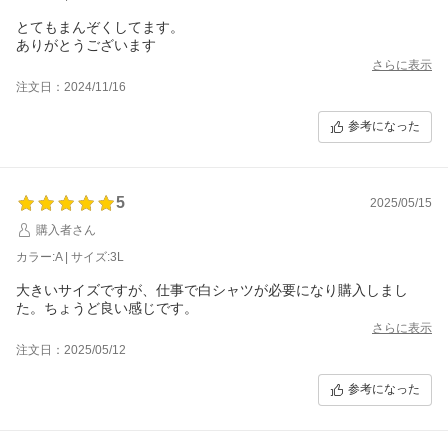
とてもまんぞくしてます。
ありがとうございます
さらに表示
注文日：2024/11/16
参考になった
5
2025/05/15
購入者さん
カラー:A | サイズ:3L
大きいサイズですが、仕事で白シャツが必要になり購入しまし
た。ちょうど良い感じです。
さらに表示
注文日：2025/05/12
参考になった