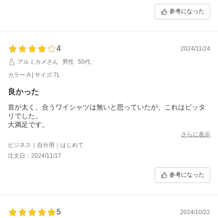
参考になった
4
2024/11/24
アルミカメさん
男性
50代
カラー:A | サイズ:7L
良かった
首が太く、合うワイシャツは無いと思っていたが、これはピッタ
リでした。
大満足です。
さらに表示
ビジネス｜自分用｜はじめて
注文日：2024/11/17
参考になった
5
2024/10/22