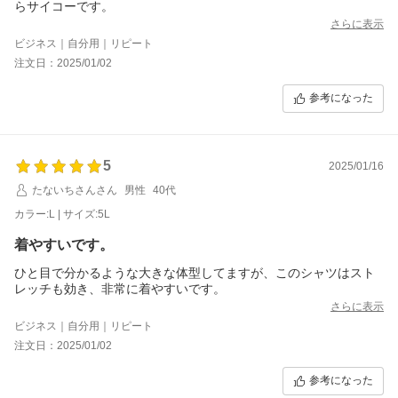
らサイコーです。
さらに表示
ビジネス｜自分用｜リピート
注文日：2025/01/02
参考になった
5
2025/01/16
たないちさんさん
男性
40代
カラー:L | サイズ:5L
着やすいです。
ひと目で分かるような大きな体型してますが、このシャツはスト
レッチも効き、非常に着やすいです。
さらに表示
ビジネス｜自分用｜リピート
注文日：2025/01/02
参考になった