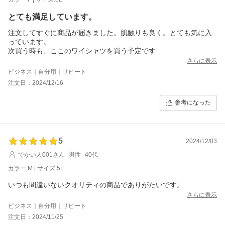
とても満足しています。
注文してすぐに商品が届きました。肌触りも良く。とても気に入
っています。
次買う時も、ここのワイシャツを買う予定です
さらに表示
ビジネス｜自分用｜リピート
注文日：2024/12/16
参考になった
5
2024/12/03
でかい人001さん
男性
40代
カラー:M | サイズ:5L
いつも間違いないクオリティの商品でありがたいです。
さらに表示
ビジネス｜自分用｜リピート
注文日：2024/11/25