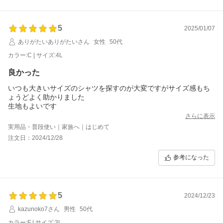
5
2025/01/07
ありがたいありがたいさん
女性
50代
カラー:C | サイズ:4L
良かった
いつも大きいサイズのシャツを探すのが大変ですがサイズ感もち
ょうどよく助かりました
生地もよいです
さらに表示
実用品・普段使い｜家族へ｜はじめて
注文日：2024/12/28
参考になった
5
2024/12/23
kazunoko7さん
男性
50代
カラー:F | サイズ:3L