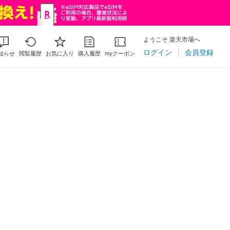
ようこそ 楽天市場へ
ログイン
会員登録
知らせ
閲覧履歴
お気に入り
購入履歴
myクーポン