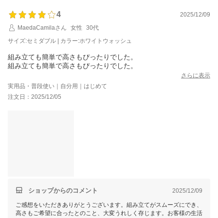
4
2025/12/09
MaedaCamilaさん
女性
30代
サイズ:セミダブル | カラー:ホワイトウォッシュ
組み立ても簡単で高さもぴったりでした。
組み立ても簡単で高さもぴったりでした。
さらに表示
実用品・普段使い｜自分用｜はじめて
注文日：2025/12/05
ショップからのコメント
2025/12/09
ご感想をいただきありがとうございます。組み立てがスムーズにでき、
高さもご希望に合ったとのこと、大変うれしく存じます。お客様の生活