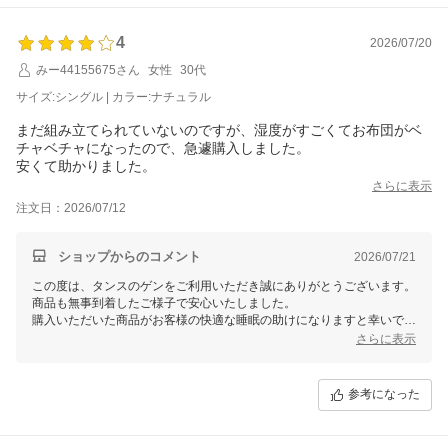
4
2026/07/20
みー44155675さん
女性
30代
サイズ:シングル | カラー:ナチュラル
まだ組み立てられていないのですが、湿度がすごくてお布団がベ
チャベチャになったので、急遽購入しました。
安くて助かりました。
さらに表示
注文日：2026/07/12
ショップからのコメント
2026/07/21
この度は、タンスのゲンをご利用いただき誠にありがとうございます。
商品も無事到着したご様子で安心いたしました。
購入いただいた商品がお客様の快適な睡眠の助けになりますと幸いで
す。
さらに表示
また、機会がございましたら是非当店をよろしくお願いいたします。
参考になった