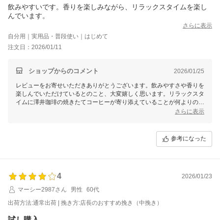
飲みやすいです。香りを楽しみながら、リラックスタイムを楽し
んでいます。
さらに表示
自分用｜実用品・普段使い｜はじめて
注文日：2026/01/11
ショップからのコメント
2026/01/25
レビューをお寄せいただきありがとうございます。飲みやすさや香りを
楽しんでいただけているとのこと、大変嬉しく思います。リラックスタ
イムに澤井珈琲の焼きたてコーヒーが寄り添えていることが何よりの喜
びです。これからも美味しいコーヒーを焼き上げますので、引き続きご
さらに表示
愛顧いただけますと幸いです。
参考になった
4
2026/01/23
マーシー2987さん
男性
60代
出荷方法:通常出荷 | 挽き方:店長のおすすめ挽き（中挽き）
試し購入