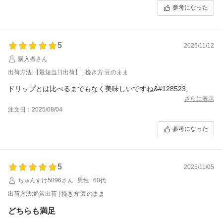
参考になった
5
2025/11/12
購入者さん
出荷方法:【最短当日出荷】 | 挽き方:豆のまま
ドリップとは比べるまでもなく美味しいですね&#128523;
さらに表示
注文日：2025/08/04
参考になった
5
2025/11/05
ちゅんすけ5096さん
男性
60代
出荷方法:通常出荷 | 挽き方:豆のまま
どちらも満足