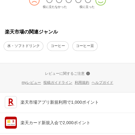
役に立たなかった
役に立った
楽天市場の関連ジャンル
水・ソフトドリンク
コーヒー
コーヒー豆
レビューに関するご注意
myレビュー
投稿ガイドライン
利用規約
ヘルプガイド
楽天市場アプリ新規利用で1,000ポイント
楽天カード新規入会で2,000ポイント