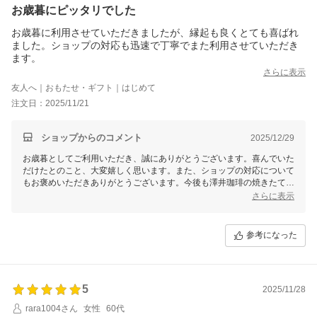
お歳暮にピッタリでした
お歳暮に利用させていただきましたが、縁起も良くとても喜ばれ
ました。ショップの対応も迅速で丁寧でまた利用させていただき
ます。
さらに表示
友人へ｜おもたせ・ギフト｜はじめて
注文日：2025/11/21
ショップからのコメント
2025/12/29
お歳暮としてご利用いただき、誠にありがとうございます。喜んでいた
だけたとのこと、大変嬉しく思います。また、ショップの対応について
もお褒めいただきありがとうございます。今後も澤井珈琲の焼きたてコ
ーヒーを通じて、素敵なひとときをお届けできるよう努め、美味しいコ
さらに表示
ーヒーを焼き上げます。次回のご利用も心よりお待ちしております。
参考になった
5
2025/11/28
rara1004さん
女性
60代