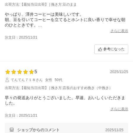
出荷方法:【最短当日出荷】 | 挽き方:豆のまま
やっぱり、澤井コーヒーは美味しいです。
朝、豆を引いてコーヒーを立てるとホントに良い香りで幸せな朝
のひとときです。
ありがとうございました。
さらに表示
注文日：2025/11/21
参考になった
5
2025/11/25
てんてん７１８さん
女性
50代
出荷方法:【最短当日出荷】 | 挽き方:店長のおすすめ挽き（中挽き）
早々の発送ありがとうございました。早速、おいしくいただきま
した。
さらに表示
注文日：2025/11/21
ショップからのコメント
2025/11/25