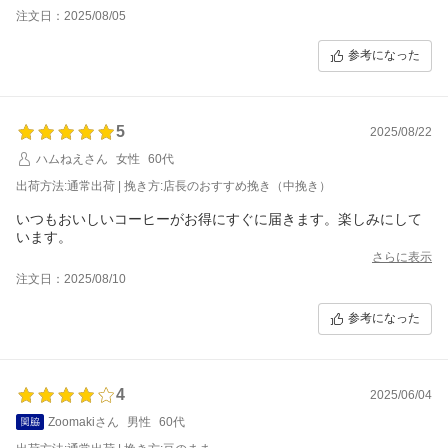
注文日：2025/08/05
参考になった
5
2025/08/22
ハムねえさん
女性
60代
出荷方法:通常出荷 | 挽き方:店長のおすすめ挽き（中挽き）
いつもおいしいコーヒーがお得にすぐに届きます。楽しみにして
います。
さらに表示
注文日：2025/08/10
参考になった
4
2025/06/04
Zoomakiさん
男性
60代