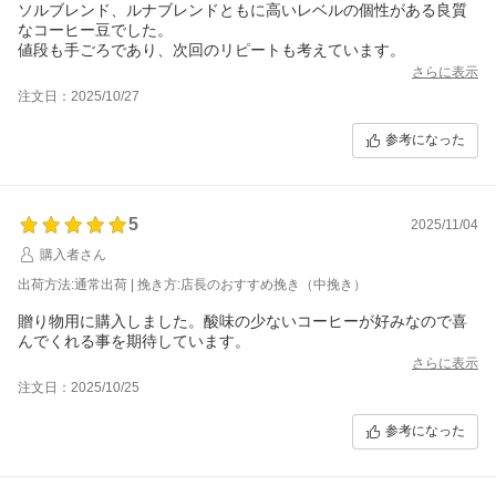
ソルブレンド、ルナブレンドともに高いレベルの個性がある良質
なコーヒー豆でした。
値段も手ごろであり、次回のリピートも考えています。
さらに表示
注文日：2025/10/27
参考になった
5
2025/11/04
購入者さん
出荷方法:通常出荷 | 挽き方:店長のおすすめ挽き（中挽き）
贈り物用に購入しました。酸味の少ないコーヒーが好みなので喜
んでくれる事を期待しています。
さらに表示
注文日：2025/10/25
参考になった