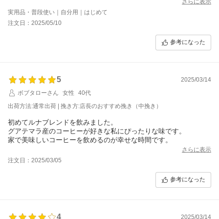
さらに表示
実用品・普段使い｜自分用｜はじめて
注文日：2025/05/10
参考になった
5
2025/03/14
ボブタローさん
女性
40代
出荷方法:通常出荷 | 挽き方:店長のおすすめ挽き（中挽き）
初めてルナブレンドを飲みました。
グアテマラ産のコーヒーが好きな私にぴったりな味です。
家で美味しいコーヒーを飲めるのが幸せな時間です。
さらに表示
注文日：2025/03/05
参考になった
4
2025/03/14