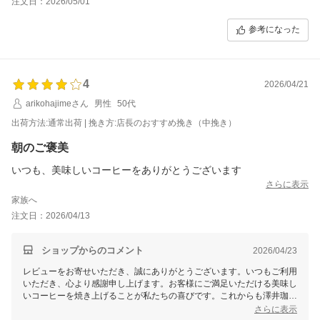
注文日：2026/05/01
参考になった
4
2026/04/21
arikohajimeさん
男性
50代
出荷方法:通常出荷 | 挽き方:店長のおすすめ挽き（中挽き）
朝のご褒美
いつも、美味しいコーヒーをありがとうございます
さらに表示
家族へ
注文日：2026/04/13
ショップからのコメント
2026/04/23
レビューをお寄せいただき、誠にありがとうございます。いつもご利用
いただき、心より感謝申し上げます。お客様にご満足いただける美味し
いコーヒーを焼き上げることが私たちの喜びです。これからも澤井珈琲
の焼きたてコーヒーをお楽しみいただけるよう、引き続き努めてまいり
さらに表示
ます。