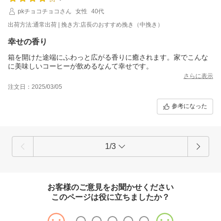
pkチョコチョコさん
女性
40代
出荷方法:通常出荷 | 挽き方:店長のおすすめ挽き（中挽き）
幸せの香り
箱を開けた途端にふわっと広がる香りに癒されます。家でこんな
に美味しいコーヒーが飲めるなんて幸せです。
さらに表示
注文日：2025/03/05
参考になった
1/3
お客様のご意見をお聞かせください
このページは役に立ちましたか？