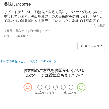
美味しいcoffee
リピート購入です。勤務先で自宅で美味しいcoffeeが飲めるので
重宝しています。先日鳥取砂丘砂の美術館を訪問しましたが売店
で赤い袋の澤井珈琲豆を販売していました。鳥取では有名店で
す。
さらに表示
実用品・普段使い｜自分用｜リピート
注文日：2024/08/13
参考になった
すべての商品レビューを見る（6,467件)
お客様のご意見をお聞かせください
このページは役に立ちましたか？
役に立たなかった
役に立った