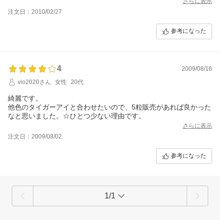
さらに表示
注文日：2010/02/27
参考になった
4
2009/08/16
vio2020さん
女性
20代
綺麗です。
他色のタイガーアイと合わせたいので、5粒販売があれば良かった
なと思いました。☆ひとつ少ない理由です。
さらに表示
注文日：2009/08/02
参考になった
1/1