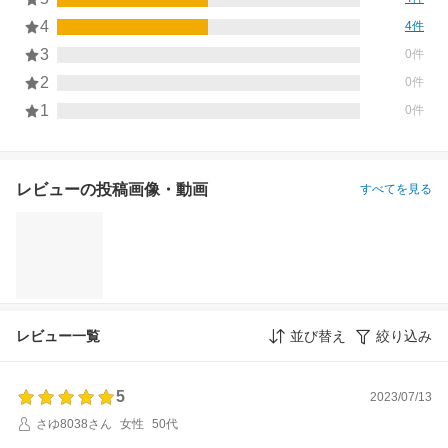
4
4件
3
0件
2
0件
1
0件
レビューの投稿画像・動画
すべてを見る
レビュー一覧
並び替え
絞り込み
5
2023/07/13
さゆ8038さん
女性
50代