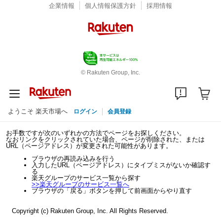
企業情報
個人情報保護方針
採用情報
© Rakuten Group, Inc.
ようこそ 楽天市場へ
ログイン
会員登録
お手数ですが次のいずれかの方法でページをお探しください。
なおリンクをクリックされていた場合、ページが削除された、または
URL（ページアドレス）が変更された可能性があります。
ブラウザの再読み込みを行う
入力したURL（ページアドレス）にタイプミスがないか確認す
る
楽天グループのサービス一覧から探す
>>
楽天グループのサービス一覧へ
ブラウザの「戻る」ボタンを押して前画面からやり直す
Copyright (c) Rakuten Group, Inc. All Rights Reserved.