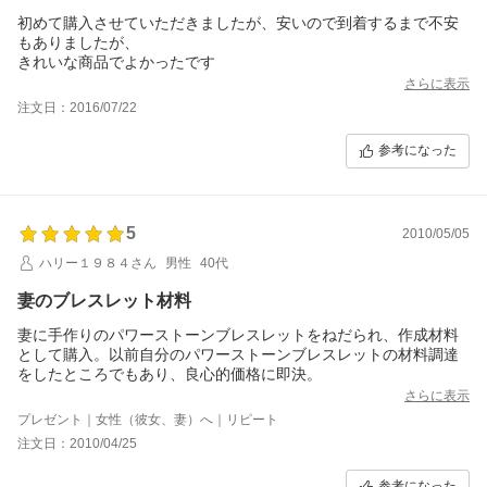
初めて購入させていただきましたが、安いので到着するまで不安
もありましたが、
きれいな商品でよかったです
さらに表示
注文日：2016/07/22
参考になった
5
2010/05/05
ハリー１９８４さん
男性
40代
妻のブレスレット材料
妻に手作りのパワーストーンブレスレットをねだられ、作成材料
として購入。以前自分のパワーストーンブレスレットの材料調達
をしたところでもあり、良心的価格に即決。
さらに表示
プレゼント｜女性（彼女、妻）へ｜リピート
注文日：2010/04/25
参考になった