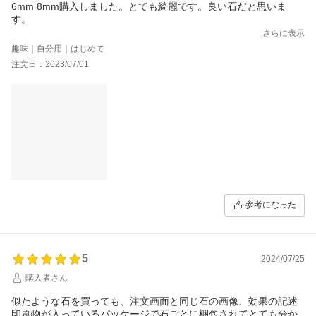
6mm 8mm購入しました。とても綺麗です。良い石だと思いま
す。
さらに表示
趣味｜自分用｜はじめて
注文日：2023/07/01
参考になった
5
2024/07/25
購入者さん
似たような石を買っても、注文画面と同じ石の画像、効果の記述
印刷物が入っているパッケージで石ごとに梱包されてとても分か