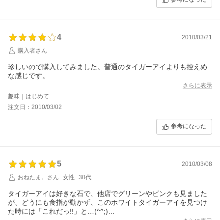
4
2010/03/21
購入者さん
珍しいので購入してみました。普通のタイガーアイよりも控えめ
な感じです。
さらに表示
趣味｜はじめて
注文日：2010/03/02
参考になった
5
2010/03/08
おねたま。さん
女性
30代
タイガーアイは好きな石で、他店でグリーンやピンクも見ました
が、どうにも食指が動かず、このホワイトタイガーアイを見つけ
た時には「これだっ!!」と…(^^;)
商品画像通りの綺麗な石が届き、大満足です♪