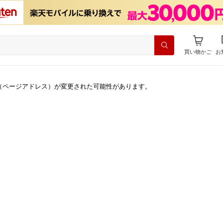
買い物かご
お
（ページアドレス）が変更された可能性があります。