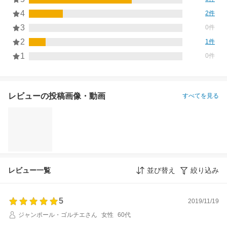
4
2件
3
0件
2
1件
1
0件
レビューの投稿画像・動画
すべてを見る
レビュー一覧
並び替え
絞り込み
5
2019/11/19
ジャンポール・ゴルチエさん
女性
60代