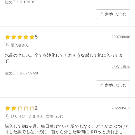
注文日：2010/10/11
参考になった
5
2007/08/06
購入者さん
水晶のクロス。全てを浄化してくれそうな感じで気に入ってま
す。
さらに表示
注文日：2007/07/29
参考になった
2
2022/05/12
びりりびーだまさん
女性
20代
購入して約3ヶ月、毎日着けていた訳でもなく、どこかにぶつけた
りした訳でもないのに、首から外した瞬間にポロッと折れまし