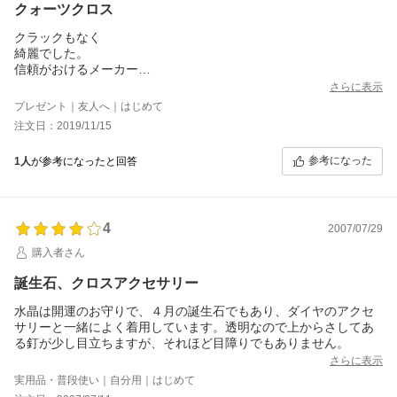
クォーツクロス
クラックもなく
綺麗でした。
信頼がおけるメーカー
様です。
さらに表示
プレゼント｜友人へ｜はじめて
注文日：2019/11/15
参考になった
1人
が参考になったと回答
4
2007/07/29
購入者さん
誕生石、クロスアクセサリー
水晶は開運のお守りで、４月の誕生石でもあり、ダイヤのアクセ
サリーと一緒によく着用しています。透明なので上からさしてあ
る釘が少し目立ちますが、それほど目障りでもありません。
さらに表示
実用品・普段使い｜自分用｜はじめて