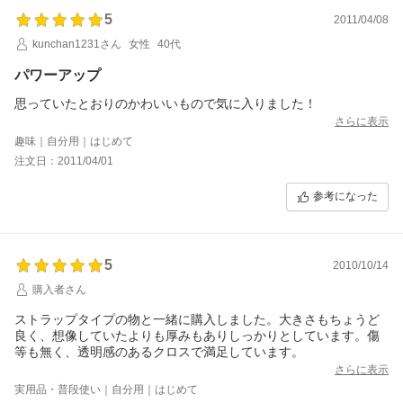
5
2011/04/08
kunchan1231さん
女性
40代
パワーアップ
思っていたとおりのかわいいもので気に入りました！
さらに表示
趣味｜自分用｜はじめて
注文日：2011/04/01
参考になった
5
2010/10/14
購入者さん
ストラップタイプの物と一緒に購入しました。大きさもちょうど
良く、想像していたよりも厚みもありしっかりとしています。傷
等も無く、透明感のあるクロスで満足しています。
さらに表示
実用品・普段使い｜自分用｜はじめて