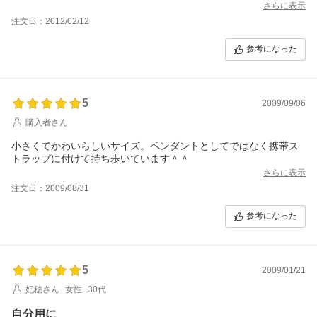
さらに表示
注文日：2012/02/12
参考になった
5
2009/09/06
購入者さん
小さくてかわいらしいサイズ。ペンダントとしてではなく携帯ス
トラップに付けて持ち歩いています＾＾
さらに表示
注文日：2009/08/31
参考になった
5
2009/01/21
妃穂さん
女性
30代
自分用に