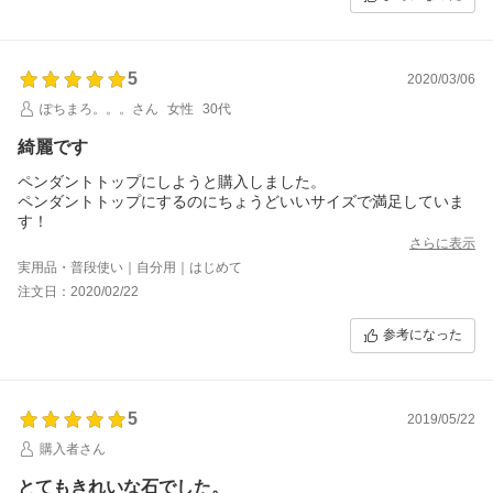
5
2020/03/06
ぽちまろ。。。さん
女性
30代
綺麗です
ペンダントトップにしようと購入しました。
ペンダントトップにするのにちょうどいいサイズで満足していま
す！
さらに表示
実用品・普段使い｜自分用｜はじめて
注文日：2020/02/22
参考になった
5
2019/05/22
購入者さん
とてもきれいな石でした。