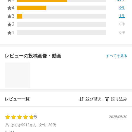
4
6件
3
1件
2
0件
1
0件
レビューの投稿画像・動画
すべてを見る
レビュー一覧
並び替え
絞り込み
5
2025/05/30
はるき9912さん
女性
30代