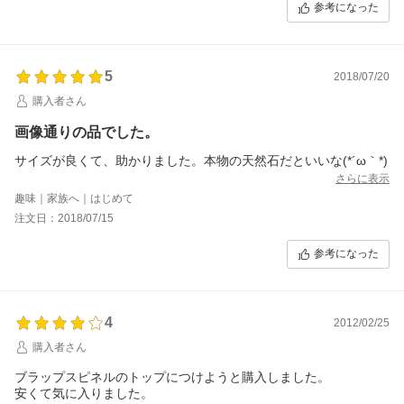
参考になった
5
2018/07/20
購入者さん
画像通りの品でした。
サイズが良くて、助かりました。本物の天然石だといいな(*´ω｀*)
さらに表示
趣味｜家族へ｜はじめて
注文日：2018/07/15
参考になった
4
2012/02/25
購入者さん
ブラップスピネルのトップにつけようと購入しました。
安くて気に入りました。