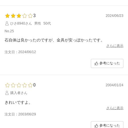
3
2024/06/23
ひさ8940さん
男性
50代
No.25
石自体は良かったのですが、金具が安っぽかったです。
さらに表示
注文日：2024/06/12
参考になった
0
2004/01/24
購入者さん
きれいですよ。
さらに表示
注文日：2003/06/29
参考になった