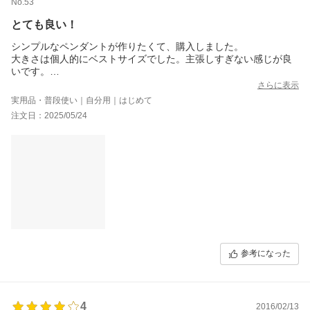
No.53
とても良い！
シンプルなペンダントが作りたくて、購入しました。
大きさは個人的にベストサイズでした。主張しすぎない感じが良
いです。
涼し気な印象で凄くお気に入りです。
さらに表示
実用品・普段使い｜自分用｜はじめて
注文日：2025/05/24
参考になった
4
2016/02/13