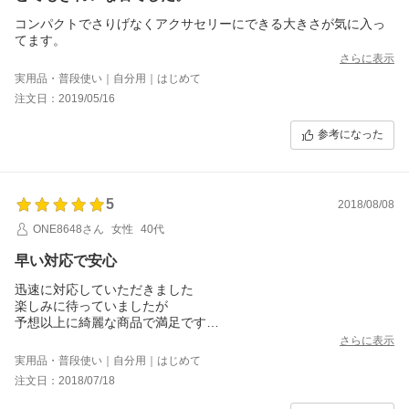
コンパクトでさりげなくアクサセリーにできる大きさが気に入っ
てます。
さらに表示
実用品・普段使い｜自分用｜はじめて
注文日：2019/05/16
参考になった
5
2018/08/08
ONE8648さん
女性
40代
早い対応で安心
迅速に対応していただきました
楽しみに待っていましたが
予想以上に綺麗な商品で満足です
また別の石も注文したいと思います
さらに表示
ありがとうございました
実用品・普段使い｜自分用｜はじめて
注文日：2018/07/18