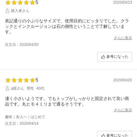
5
2020/04/23
購入者さん
表記通りの小ぶりなサイズで、使用目的にピッタリでした。クラ
ックとインクルージョンは石の個性ということで了解していま
す。
さらに表示
注文日：2020/04/20
参考になった
5
2020/04/20
q様さん
男性
40代
凄く小さいようです。でもトップがしっかりと固定されて良い商
品です。丸ヒモ４ミリまで通るそうです。
さらに表示
趣味｜友人へ｜はじめて
注文日：2020/04/14
参考になった