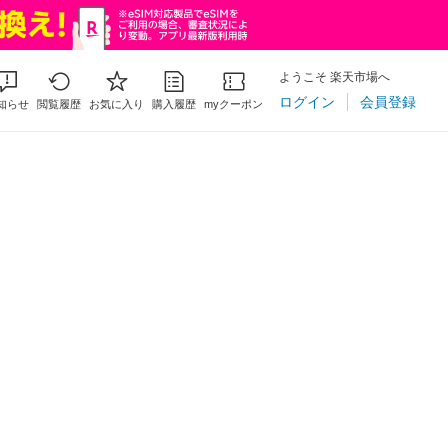
ようこそ 楽天市場へ
ログイン
会員登録
知らせ
閲覧履歴
お気に入り
購入履歴
myクーポン