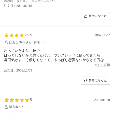
実用品・普段使い｜自分用｜はじめて
注文日：2010/07/18
参考になった
4
2009/11/07
ぱある7689さん
女性
30代
思っていたより小粒で、
ぱっとしないかと思ったけど、ブレスレッドに使ってみたら
雰囲気がすごく優しくなって、やっぱり恋愛をつかさどる石なん
だと感心しました。
さらに表示
注文日：2009/11/03
参考になった
5
2007/06/28
購入者さん