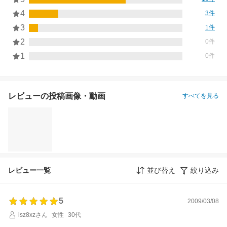
4
3件
3
1件
2
0件
1
0件
レビューの投稿画像・動画
すべてを見る
レビュー一覧
並び替え
絞り込み
5
2009/03/08
isz8xzさん
女性
30代