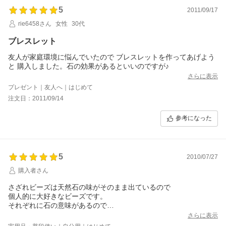
5
2011/09/17
rie6458さん
女性
30代
ブレスレット
友人が家庭環境に悩んでいたので ブレスレットを作ってあげよう
と 購入しました。石の効果があるといいのですが♪
さらに表示
プレゼント｜友人へ｜はじめて
注文日：2011/09/14
参考になった
5
2010/07/27
購入者さん
さざれビーズは天然石の味がそのまま出ているので
個人的に大好きなビーズです。
それぞれに石の意味があるので
その日の気分で使い分けています。
さらに表示