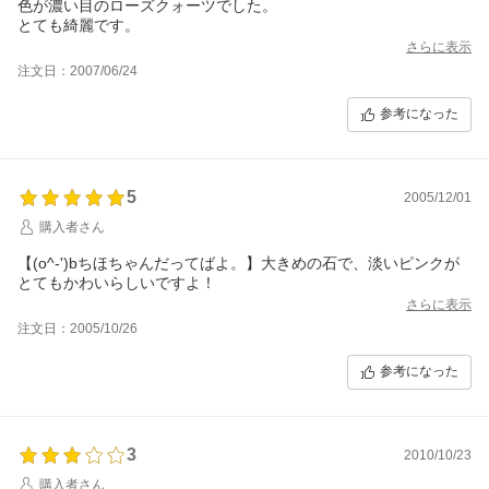
色が濃い目のローズクォーツでした。
とても綺麗です。
さらに表示
注文日：2007/06/24
参考になった
5
2005/12/01
購入者さん
【(o^-')bちほちゃんだってばよ。】大きめの石で、淡いピンクが
とてもかわいらしいですよ！
さらに表示
注文日：2005/10/26
参考になった
3
2010/10/23
購入者さん