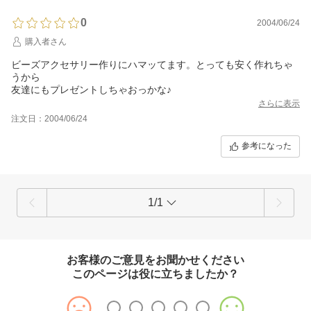
0
2004/06/24
購入者さん
ビーズアクセサリー作りにハマッてます。とっても安く作れちゃ
うから
友達にもプレゼントしちゃおっかな♪
さらに表示
注文日：2004/06/24
参考になった
1/1
お客様のご意見をお聞かせください
このページは役に立ちましたか？