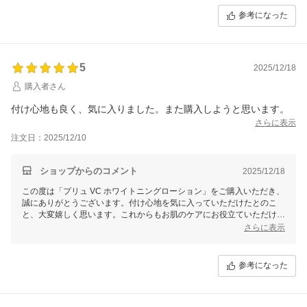
今後ともお肌のケアのお供として、ぜひ末永くご愛用いただければ幸い
参考になった
です！またのご利用を心よりお待ちしております。
5
2025/12/18
購入者さん
付け心地も良く、気に入りました。また購入しようと思います。
さらに表示
注文日：2025/12/10
ショップからのコメント
2025/12/18
この度は「プリュ VC ホワイトニングローション」をご購入いただき、
誠にありがとうございます。付け心地を気に入っていただけたとのこ
と、大変嬉しく思います。これからもお肌のケアにお役立ていただけれ
ば幸いです。次回のご購入も心よりお待ちしております！
さらに表示
参考になった