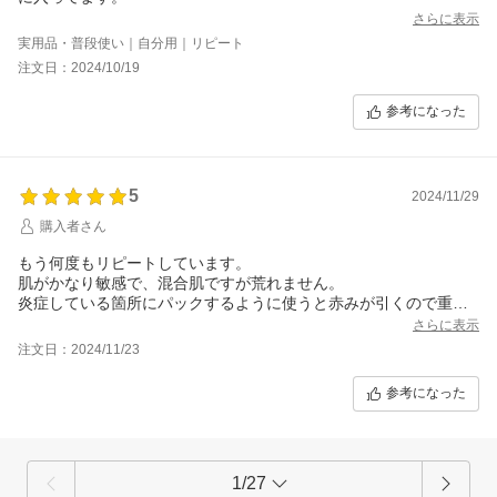
さらに表示
実用品・普段使い｜自分用｜リピート
注文日：2024/10/19
参考になった
5
2024/11/29
購入者さん
もう何度もリピートしています。
肌がかなり敏感で、混合肌ですが荒れません。
炎症している箇所にパックするように使うと赤みが引くので重宝
しています。
さらに表示
注文日：2024/11/23
参考になった
1/27