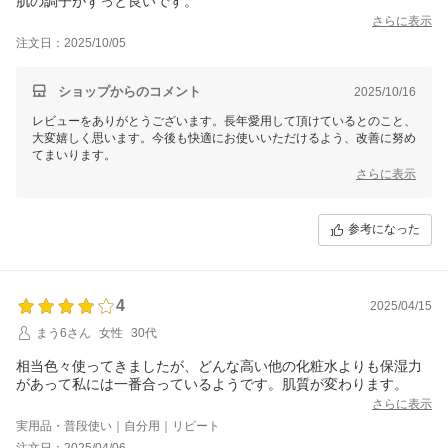
肌の調子がずっと良いです。
さらに表示
注文日：2025/10/05
ショップからのコメント
2025/10/16
レビューをありがとうございます。長年愛用して頂けているとのこと、
大変嬉しく思います。今後も快適にお使いいただけるよう、改善に努め
てまいります。
さらに表示
参考になった
4
2025/04/15
まう6さん
女性
30代
相当色々使ってきましたが、どんな高い他の化粧水よりも保湿力
があって私には一番合っているようです。肌質が変わります。
さらに表示
実用品・普段使い｜自分用｜リピート
注文日：2025/04/06