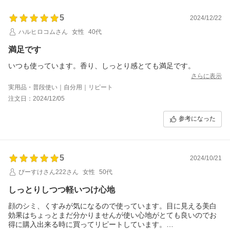
5
2024/12/22
ハルヒロコムさん
女性
40代
満足です
いつも使っています。香り、しっとり感とても満足です。
さらに表示
実用品・普段使い｜自分用｜リピート
注文日：2024/12/05
参考になった
5
2024/10/21
ぴーすけさん222さん
女性
50代
しっとりしつつ軽いつけ心地
顔のシミ、くすみが気になるので使っています。目に見える美白
効果はちょっとまだ分かりませんが使い心地がとても良いのでお
得に購入出来る時に買ってリピートしています。