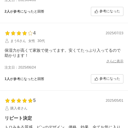
参考になった
2人
が参考になったと回答
4
2025/07/23
まう6さん
女性
30代
保湿力が高くて家族で使ってます。安くてたっぷり入ってるので
助かります！
さらに表示
注文日：2025/06/24
参考になった
1人
が参考になったと回答
5
2025/05/01
購入者さん
リピート決定
トロみある質感、ビンのデザイン、価格、効果、全てお気に入り