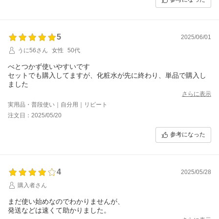
5
2025/06/01
うに56さん
女性
50代
べとつかず使いやすいです
セットでも購入してますが、化粧水が先に終わり、単品で購入し
ました
さらに表示
実用品・普段使い｜自分用｜リピート
注文日：2025/05/20
参考になった
4
2025/05/28
購入者さん
まだ使い始めなのでわかりませんが、
発送などは速くて助かりました。