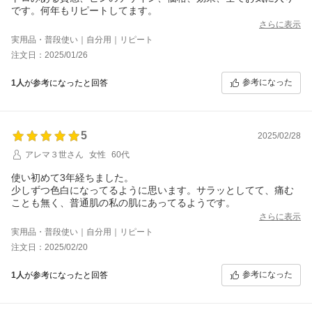
です。何年もリピートしてます。
さらに表示
実用品・普段使い｜自分用｜リピート
注文日：2025/01/26
参考になった
1人
が参考になったと回答
5
2025/02/28
アレマ３世さん
女性
60代
使い初めて3年経ちました。
少しずつ色白になってるように思います。サラッとしてて、痛む
ことも無く、普通肌の私の肌にあってるようです。
さらに表示
実用品・普段使い｜自分用｜リピート
注文日：2025/02/20
参考になった
1人
が参考になったと回答