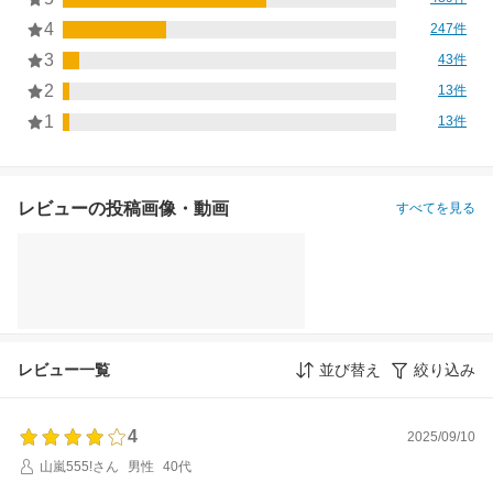
4
247件
3
43件
2
13件
1
13件
レビューの投稿画像・動画
すべてを見る
レビュー一覧
並び替え
絞り込み
4
2025/09/10
山嵐555!さん
男性
40代