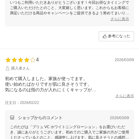
いつもご利用いただきありがとうございます！今回お得なタイミングで
ご購入いただけたとのこと、大変嬉しく思います。これからもお客様に
満足いただける商品やキャンペーンをご提供できるよう努めてまいりま
すので、引き続きよろしくお願いいたします。
さらに表示
参考になった
4
2026/03/09
購入者さん
初めて購入しました。家族が使ってます。
使い始めたばかりですが肌に良さそうです。
気になるのは指の力が入れにくくキャップが
すべるような開けにくい時がよくあるそうです。
さらに表示
注文日：2026/02/22
ショップからのコメント
2026/03/09
このたびは「プリュ VC ホワイトニングローション」をお選びいただ
き、誠にありがとうございます。初めてのご購入でご家族の方がご使用
くださっているとのこと、感謝申し上げます。肌に良さそうとの感想を