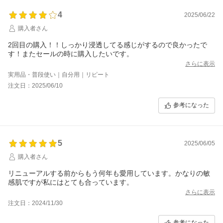
4
2025/06/22
購入者さん
2回目の購入！！しっかり浸透してる感じがするので良かったで
す！またセールの時に購入したいです。
さらに表示
実用品・普段使い｜自分用｜リピート
注文日：2025/06/10
参考になった
5
2025/06/05
購入者さん
リニューアルする前からもう何年も愛用しています。かなりの敏
感肌ですが私にはとても合っています。
さらに表示
注文日：2024/11/30
参考になった