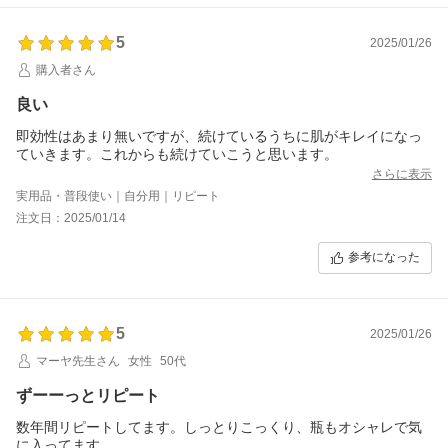
5
2025/01/26
購入者さん
良い
即効性はあまり無いですが、続けているうちに肌がキレイになっ
ていきます。これからも続けていこうと思います。
さらに表示
実用品・普段使い｜自分用｜リピート
注文日：2025/01/14
参考になった
5
2025/01/26
マーヤ先生さん
女性
50代
ずーーっとリピート
数年間リピートしてます。しっとりこっくり、瓶もオシャレで気
に入ってます。