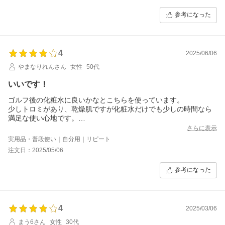
参考になった
4
2025/06/06
やまなりれんさん
女性
50代
いいです！
ゴルフ後の化粧水に良いかなとこちらを使っています。
少しトロミがあり、乾燥肌ですが化粧水だけでも少しの時間なら
満足な使い心地です。
なので、真夏だけでなく、年間を通してこちらを使用していま
さらに表示
す。
実用品・普段使い｜自分用｜リピート
注文日：2025/05/06
参考になった
4
2025/03/06
まう6さん
女性
30代