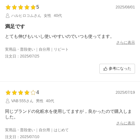
5
2025/08/01
ハルヒロコムさん
女性
40代
満足です
とても伸びもいいし使いやすいのでいつも使ってます。
さらに表示
実用品・普段使い｜自分用｜リピート
注文日：2025/07/25
参考になった
4
2025/07/19
VAB 555さん
男性
40代
同じブランドの化粧水を使用してますが，良かったので購入しま
した。
さらに表示
実用品・普段使い｜自分用｜はじめて
注文日：2025/07/10