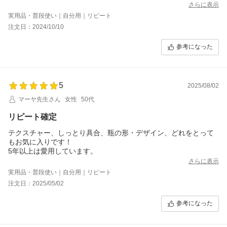
今3本目を使用中です。
さらに表示
実用品・普段使い｜自分用｜リピート
注文日：2024/10/10
参考になった
5
2025/08/02
マーヤ先生さん
女性
50代
リピート確定
テクスチャー、しっとり具合、瓶の形・デザイン、どれをとって
もお気に入りです！
5年以上は愛用しています。
さらに表示
実用品・普段使い｜自分用｜リピート
注文日：2025/05/02
参考になった