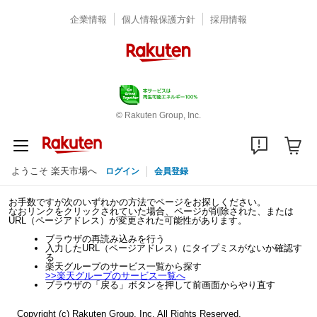
企業情報
個人情報保護方針
採用情報
© Rakuten Group, Inc.
ようこそ 楽天市場へ
ログイン
会員登録
お手数ですが次のいずれかの方法でページをお探しください。
なおリンクをクリックされていた場合、ページが削除された、または
URL（ページアドレス）が変更された可能性があります。
ブラウザの再読み込みを行う
入力したURL（ページアドレス）にタイプミスがないか確認す
る
楽天グループのサービス一覧から探す
>>
楽天グループのサービス一覧へ
ブラウザの「戻る」ボタンを押して前画面からやり直す
Copyright (c) Rakuten Group, Inc. All Rights Reserved.