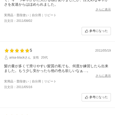
さを友達からはほめられました。
さらに表示
実用品・普段使い｜自分用｜リピート
注文日：2011/08/02
参考になった
5
2011/05/19
arisa-blackさん
女性
20代
髪の量が多くて滑りやすい髪質の私でも、何度か練習したら出来
ました。もう少し安かったら他の色も欲しいなぁ…。
さらに表示
実用品・普段使い｜自分用｜リピート
注文日：2011/05/16
参考になった