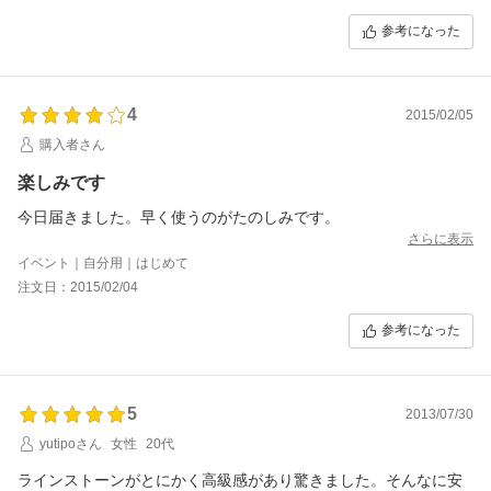
参考になった
4
2015/02/05
購入者さん
楽しみです
今日届きました。早く使うのがたのしみです。
さらに表示
イベント｜自分用｜はじめて
注文日：2015/02/04
参考になった
5
2013/07/30
yutipoさん
女性
20代
ラインストーンがとにかく高級感があり驚きました。そんなに安