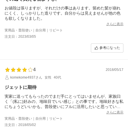
お値段は張りますが、それだけの事はあります。留めた髪が崩れ
にくく、しっかりした造りです。自分からは見えませんが他の色
も欲しくなりました。
さらに表示
実用品・普段使い｜自分用｜リピート
注文日：2023/03/05
参考になった
4
2018/05/17
komekome4937さん
女性
40代
ジェットに期待
実家に送ってもらったのでまだ手にとってはいませんが、家族曰
く「(私に)好みの、地味目でいい感じ」との事です。地味好きな私
にちょうどいいかも。普段使いにフルに活用したいと思っていま
す。
さらに表示
実用品・普段使い｜自分用｜リピート
注文日：2018/05/02