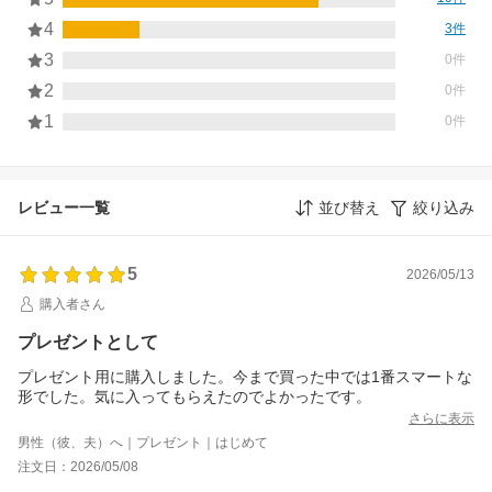
4
3件
3
0件
2
0件
1
0件
レビュー一覧
並び替え
絞り込み
5
2026/05/13
購入者さん
プレゼントとして
プレゼント用に購入しました。今まで買った中では1番スマートな
形でした。気に入ってもらえたのでよかったです。
さらに表示
男性（彼、夫）へ｜プレゼント｜はじめて
注文日：2026/05/08