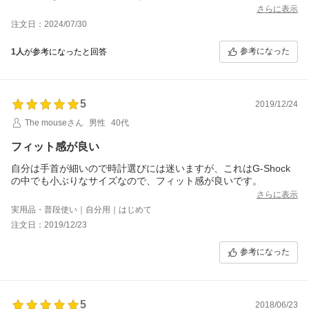
さらに表示
注文日：2024/07/30
参考になった
1人
が参考になったと回答
5
2019/12/24
The mouseさん
男性
40代
フィット感が良い
自分は手首が細いので時計選びには迷いますが、これはG-Shock
の中でも小ぶりなサイズなので、フィット感が良いです。
さらに表示
実用品・普段使い｜自分用｜はじめて
注文日：2019/12/23
参考になった
5
2018/06/23