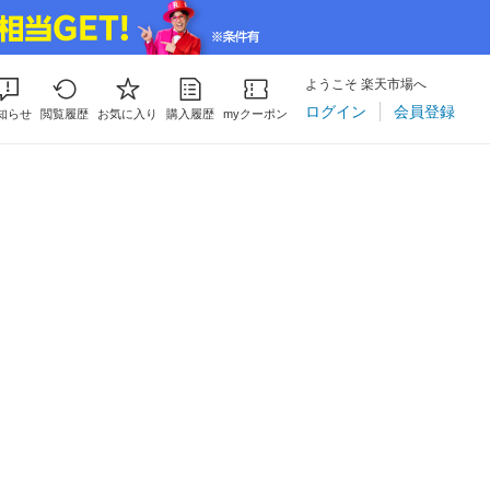
ようこそ 楽天市場へ
ログイン
会員登録
知らせ
閲覧履歴
お気に入り
購入履歴
myクーポン