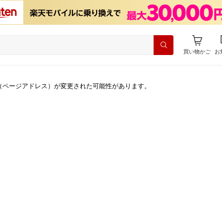
買い物かご
お
（ページアドレス）が変更された可能性があります。