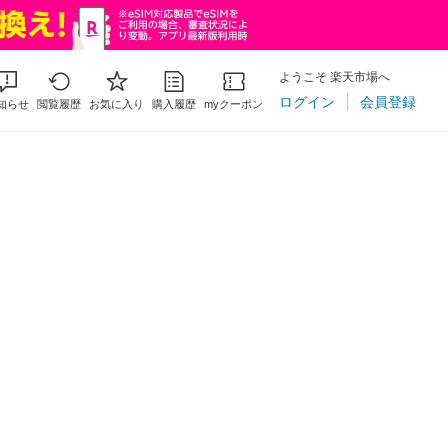
ようこそ 楽天市場へ
ログイン
会員登録
知らせ
閲覧履歴
お気に入り
購入履歴
myクーポン