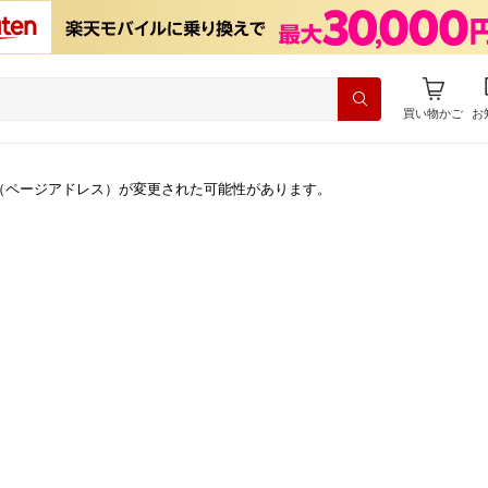
買い物かご
お
（ページアドレス）が変更された可能性があります。