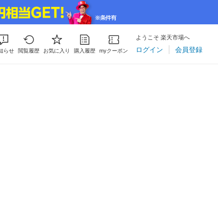
ようこそ 楽天市場へ
ログイン
会員登録
知らせ
閲覧履歴
お気に入り
購入履歴
myクーポン