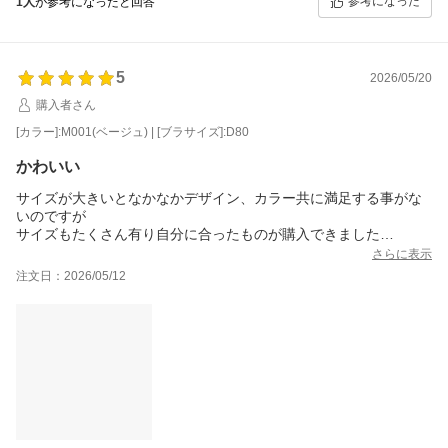
参考になった
1人
が参考になったと回答
5
2026/05/20
購入者さん
[カラー]:M001(ベージュ) | [ブラサイズ]:D80
かわいい
サイズが大きいとなかなかデザイン、カラー共に満足する事がな
いのですが
サイズもたくさん有り自分に合ったものが購入できました
さらに表示
大満足です。
注文日：2026/05/12