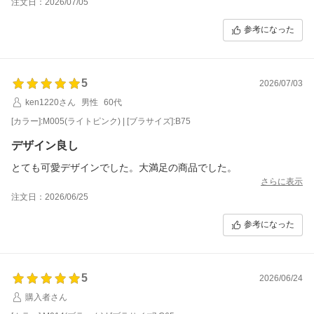
注文日：2026/07/05
参考になった
5
2026/07/03
ken1220さん
男性
60代
[カラー]:M005(ライトピンク) | [ブラサイズ]:B75
デザイン良し
とても可愛デザインでした。大満足の商品でした。
さらに表示
注文日：2026/06/25
参考になった
5
2026/06/24
購入者さん