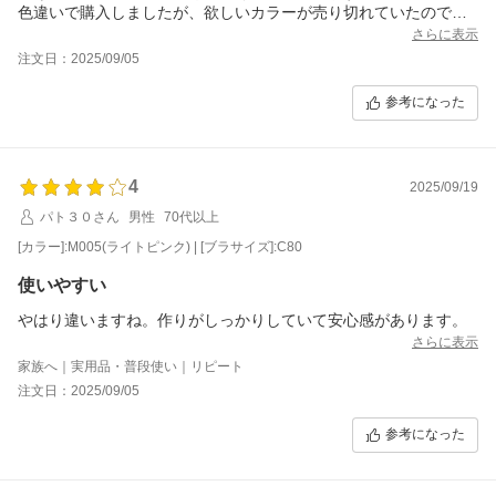
色違いで購入しましたが、欲しいカラーが売り切れていたので再
入荷してほしいです
さらに表示
注文日：2025/09/05
参考になった
4
2025/09/19
パト３０さん
男性
70代以上
[カラー]:M005(ライトピンク) | [ブラサイズ]:C80
使いやすい
やはり違いますね。作りがしっかりしていて安心感があります。
さらに表示
家族へ｜実用品・普段使い｜リピート
注文日：2025/09/05
参考になった