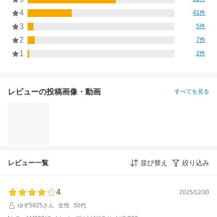
4
41件
3
5件
2
7件
1
2件
レビューの投稿画像・動画
すべてを見る
レビュー一覧
並び替え
絞り込み
4
2025/12/30
ゆず5825さん
女性
50代