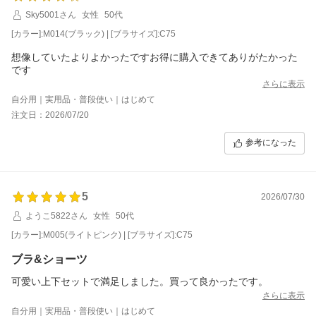
Sky5001さん
女性
50代
[カラー]:M014(ブラック) | [ブラサイズ]:C75
想像していたよりよかったですお得に購入できてありがたかった
さらに表示
自分用｜実用品・普段使い｜はじめて
注文日：2026/07/20
参考になった
5
2026/07/30
ようこ5822さん
女性
50代
[カラー]:M005(ライトピンク) | [ブラサイズ]:C75
ブラ&ショーツ
可愛い上下セットで満足しました。買って良かったです。
さらに表示
自分用｜実用品・普段使い｜はじめて