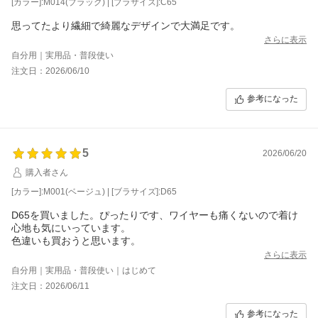
[カラー]:M014(ブラック) | [ブラサイズ]:C65
思ってたより繊細で綺麗なデザインで大満足です。
さらに表示
自分用｜実用品・普段使い
注文日：2026/06/10
参考になった
5
2026/06/20
購入者さん
[カラー]:M001(ベージュ) | [ブラサイズ]:D65
D65を買いました。ぴったりです、ワイヤーも痛くないので着け
心地も気にいっています。
色違いも買おうと思います。
さらに表示
自分用｜実用品・普段使い｜はじめて
注文日：2026/06/11
参考になった