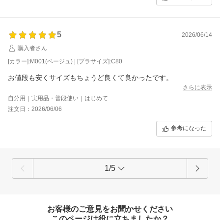
5
2026/06/14
購入者さん
[カラー]:M001(ベージュ) | [ブラサイズ]:C80
お値段も安くサイズもちょうど良くて良かったです。
さらに表示
自分用｜実用品・普段使い｜はじめて
注文日：2026/06/06
参考になった
1/5
お客様のご意見をお聞かせください
このページは役に立ちましたか？