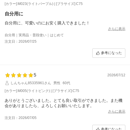
[カラー]:M023(ライトパープル) | [ブラサイズ]:C75
自分用に
自分用に、可愛いのにお安く購入できました！
さらに表示
自分用｜実用品・普段使い｜はじめて
注文日：2026/07/25
参考になった
5
2026/07/12
しんちゃん85335961さん
男性
60代
[カラー]:M005(ライトピンク) | [ブラサイズ]:C75
ありがとうございました。とても良い取引ができました。また機
会がありましたら、よろしくお願いいたします。
さらに表示
注文日：2026/07/05
参考になった