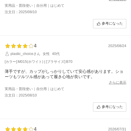
実用品・普段使い｜自分用｜はじめて
注文日：2025/08/10
参考になった
4
2025/08/24
plastic_choiceさん
女性
40代
[カラー]:M015(ホワイト) | [ブラサイズ]:B70
薄手ですが、カップがしっかりしていて安心感があります。ショ
ーツもツルツル感があって履き心地が良いです。
さらに表示
実用品・普段使い｜自分用｜はじめて
注文日：2025/08/10
参考になった
4
2026/07/31