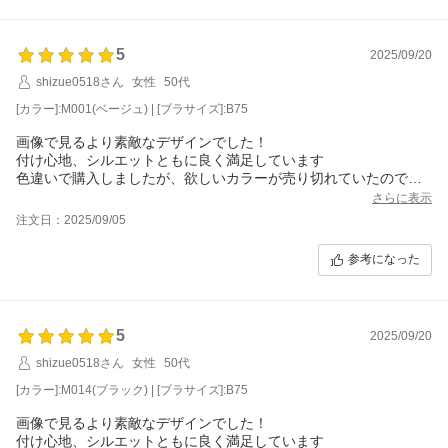
5
2025/09/20
shizue0518さん
女性
50代
[カラー]:M001(ベージュ) | [ブラサイズ]:B75
画像で見るより素敵なデザインでした！
付け心地、シルエットともに良く満足しています
色違いで購入しましたが、欲しいカラーが売り切れていたので再
入荷してほしいです
さらに表示
注文日：2025/09/05
参考になった
5
2025/09/20
shizue0518さん
女性
50代
[カラー]:M014(ブラック) | [ブラサイズ]:B75
画像で見るより素敵なデザインでした！
付け心地、シルエットともに良く満足しています