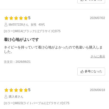
5
2026/07/02
tibi557228さん
女性
40代
[カラー]:M014(ブラック) | [ブラサイズ]:D75
着け心地がよいです
ネイビーを持っていて着け心地がよかったので色違いも購入しま
した。
さらに表示
注文日：2026/06/21
参考になった
5
2026/06/18
購入者さん
[カラー]:M023(ライトパープル) | [ブラサイズ]:C75