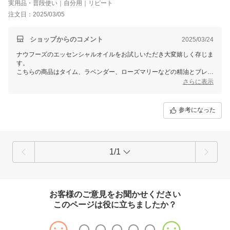
実用品・普段使い｜自分用｜リピート
注文日：2025/03/05
ショップからのコメント
2025/03/24
ナウフーズのエッセンシャルオイルをお試しいただき大変嬉しく存じま
す。
こちらの商品はタイム、ラベンダー、ローズマリーなどの精油とブレン
ドもおすすめとなっております。
さらに表示
本商品と共にリラックスできる日々を送っていただければ幸いでござい
ます。
お客様のまたのご来店をお待ちしております。
参考になった
1/1
お客様のご意見をお聞かせください
このページは役に立ちましたか？